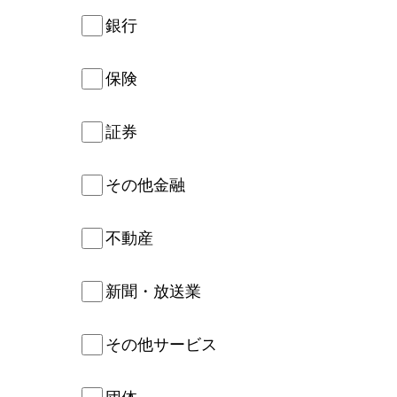
銀行
保険
証券
その他金融
不動産
新聞・放送業
その他サービス