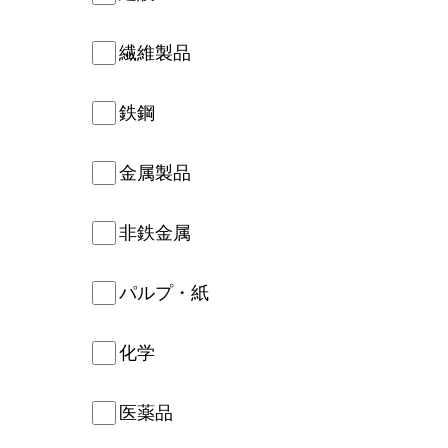
繊維製品
鉄鋼
金属製品
非鉄金属
パルプ・紙
化学
医薬品