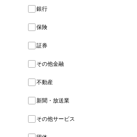
銀行
保険
証券
その他金融
不動産
新聞・放送業
その他サービス