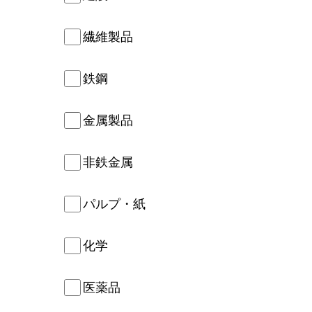
繊維製品
鉄鋼
金属製品
非鉄金属
パルプ・紙
化学
医薬品