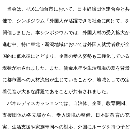
当会は、4/16に仙台市において、日本経済団体連合会と共
催で、シンポジウム「外国人が活躍できる社会に向けて」を
開催しました。本シンポジウムでは、外国人材の受入拡大が
進む中、特に東北・新潟地域においては外国人就労者数が全
国的に低水準にとどまり、企業の受入姿勢も二極化している
現状が示されました。また、賃金水準や生活環境の差を背景
に都市圏への人材流出が生じていることや、地域としての定
着促進が大きな課題であることが共有されました。
パネルディスカッションでは、自治体、企業、教育機関、
支援団体の各立場から、受入環境の整備、日本語教育の充
実、生活支援や家族帯同への対応、外国にルーツを持つ子ど