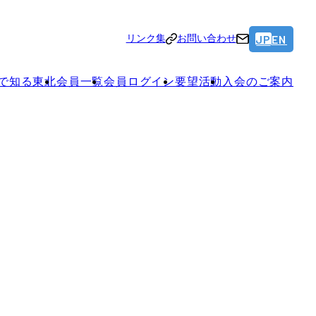
JP
EN
リンク集
お問い合わせ
で知る東北
会員一覧
会員ログイン
要望活動
入会のご案内