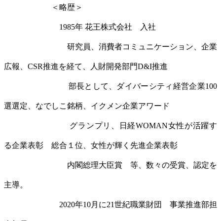
＜略歴＞
1985年 花王株式会社 入社
研究員、消費者コミュニケーション、企業
広報、CSR推進を経て、人財開発部門D&I推進
部長として、ダイバーシティ経営企業100
選選定、なでしこ銘柄、イクメン企業アワード
グランプリ、日経WOMAN女性が活躍す
る企業表彰 総合１位、女性が輝く先進企業表彰
内閣総理大臣賞 等、数々の受賞、認定を
主導。
2020年10月に21世紀職業財団 事業推進部担