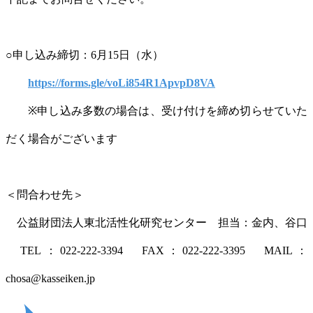
○申し込み締切：6月15日（水）
https://forms.gle/voLi854R1ApvpD8VA
※申し込み多数の場合は、受け付けを締め切らせていた
だく場合がございます
＜問合わせ先＞
公益財団法人東北活性化研究センター 担当：金内、谷口
TEL：022-222-3394 FAX：022-222-3395 MAIL：
chosa@kasseiken.jp