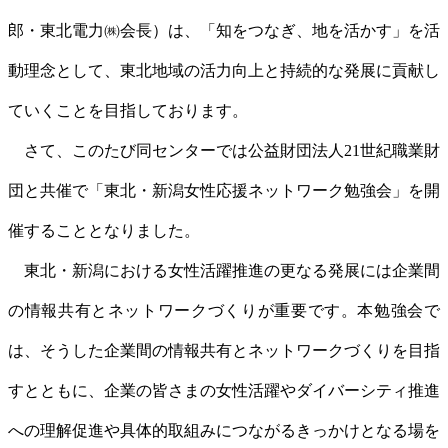
郎・東北電力㈱会長）は、「知をつなぎ、地を活かす」を活
動理念として、東北地域の活力向上と持続的な発展に貢献し
ていくことを目指しております。
さて、このたび同センターでは公益財団法人21世紀職業財
団と共催で「東北・新潟女性応援ネットワーク勉強会」を開
催することとなりました。
東北・新潟における女性活躍推進の更なる発展には企業間
の情報共有とネットワークづくりが重要です。本勉強会で
は、そうした企業間の情報共有とネットワークづくりを目指
すとともに、企業の皆さまの女性活躍やダイバーシティ推進
への理解促進や具体的取組みにつながるきっかけとなる場を