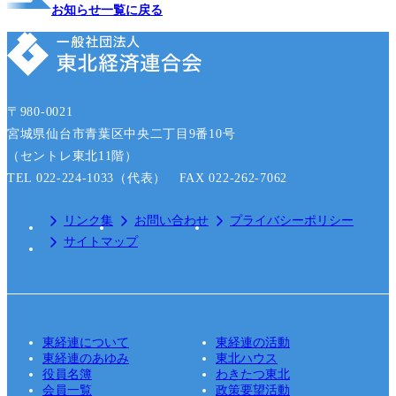
お知らせ一覧に戻る
〒980-0021
宮城県仙台市青葉区中央二丁目9番10号
（セントレ東北11階）
TEL 022-224-1033（代表） FAX 022-262-7062
リンク集
お問い合わせ
プライバシーポリシー
サイトマップ
東経連について
東経連の活動
東経連のあゆみ
東北ハウス
役員名簿
わきたつ東北
会員一覧
政策要望活動