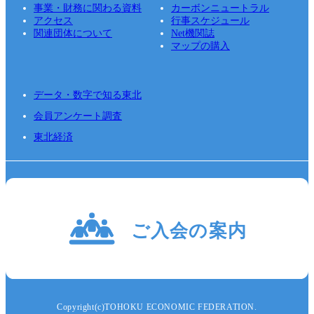
事業・財務に関わる資料
カーボンニュートラル
アクセス
行事スケジュール
関連団体について
Net機関誌
マップの購入
データ・数字で知る東北
会員アンケート調査
東北経済
Copyright(c)TOHOKU ECONOMIC FEDERATION.