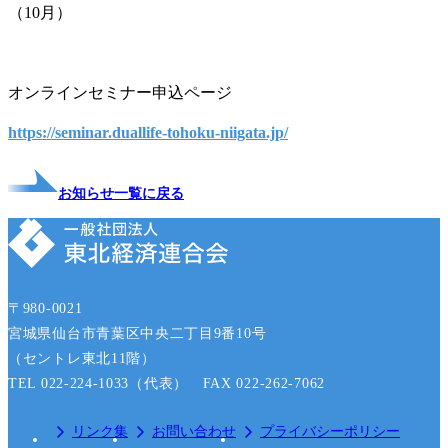
（10月）
オンラインセミナー申込ページ
https://seminar.duallife-tohoku-niigata.jp/
お知らせ一覧に戻る
〒980-0021
宮城県仙台市青葉区中央二丁目9番10号
（セントレ東北11階）
TEL 022-224-1033（代表） FAX 022-262-7062
リンク集
お問い合わせ
プライバシーポリシー