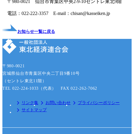
〒980-0021 仙台市青葉区中央2-9-10セントレ東北9階
電話：022-222-3357 E-mail：chisan@kasseiken.jp
お知らせ一覧に戻る
〒980-0021
宮城県仙台市青葉区中央二丁目9番10号
（セントレ東北11階）
TEL 022-224-1033（代表） FAX 022-262-7062
リンク集
お問い合わせ
プライバシーポリシー
サイトマップ