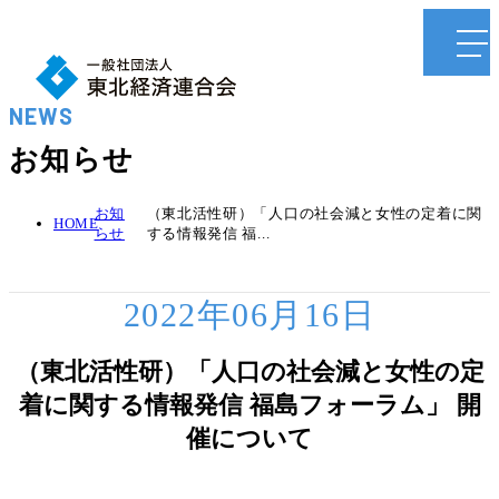
NEWS
お知らせ
お知
（東北活性研）「人口の社会減と女性の定着に関
HOME
らせ
する情報発信 福...
2022年06月16日
（東北活性研）「人口の社会減と女性の定
着に関する情報発信 福島フォーラム」 開
催について