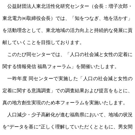
公益財団法人東北活性化研究センター（会長：増子次郎・
東北電力㈱取締役会長）では、「知をつなぎ、地を活かす」
を活動理念として、東北地域の活力向上と持続的な発展に貢
献していくことを目指しております。
このたび同センターでは、「人口の社会減と女性の定着に
関する情報発信 福島フォーラム」を開催いたします。
一昨年度 同センターで実施した「人口の社会減と女性の
定着に関する意識調査」での調査結果および提言をもとに、
真の地方創生実現のため本フォーラムを実施いたします。
人口減少・少子高齢化が進む福島県において、地域の状況
を“データを基に”正しく理解していただくとともに、男女間