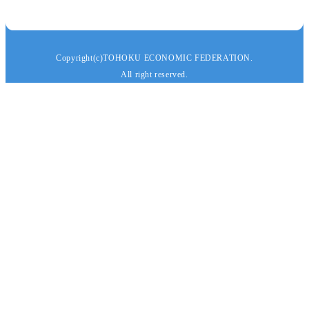
Copyright(c)TOHOKU ECONOMIC FEDERATION.
All right reserved.