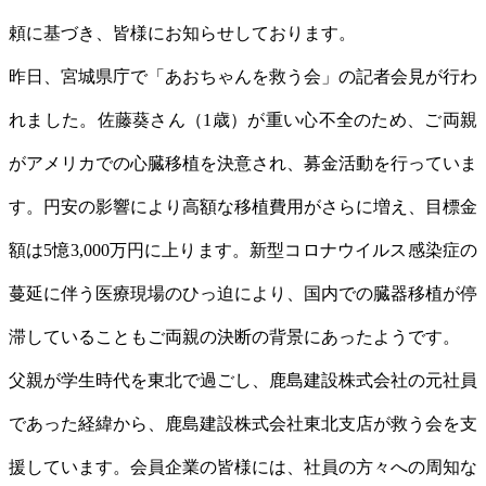
頼に基づき、皆様にお知らせしております。
昨日、宮城県庁で「あおちゃんを救う会」の記者会見が行わ
れました。佐藤葵さん（1歳）が重い心不全のため、ご両親
がアメリカでの心臓移植を決意され、募金活動を行っていま
す。円安の影響により高額な移植費用がさらに増え、目標金
額は5憶3,000万円に上ります。新型コロナウイルス感染症の
蔓延に伴う医療現場のひっ迫により、国内での臓器移植が停
滞していることもご両親の決断の背景にあったようです。
父親が学生時代を東北で過ごし、鹿島建設株式会社の元社員
であった経緯から、鹿島建設株式会社東北支店が救う会を支
援しています。会員企業の皆様には、社員の方々への周知な