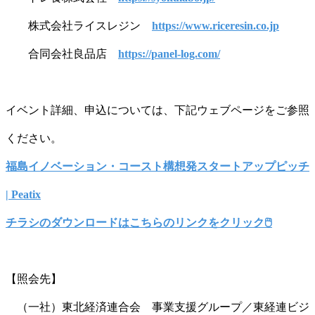
株式会社ライスレジン
https://www.riceresin.co.jp
合同会社良品店
https://panel-log.com/
イベント詳細、申込については、下記ウェブページをご参照
ください。
福島イノベーション・コースト構想発スタートアップピッチ
| Peatix
チラシのダウンロードはこちらのリンクをクリック🖱
【照会先】
（一社）東北経済連合会 事業支援グループ／東経連ビジ