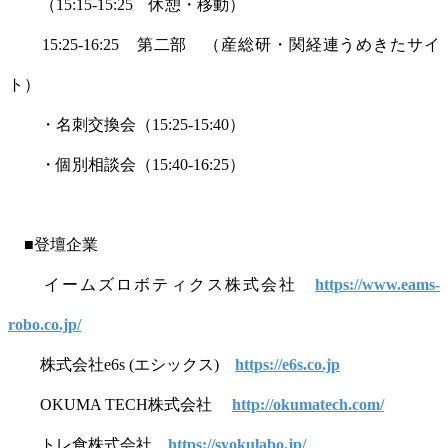
（15:15-15:25 休憩・移動）
15:25-16:25 第二部 （産総研・関経連うめきたサイ
ト）
・名刺交換会（15:25-15:40）
・個別相談会（15:40-16:25）
■登壇企業
イームズロボティクス株式会社
https://www.eams-
robo.co.jp/
株式会社e6s (エシックス)
https://e6s.co.jp
OKUMA TECH株式会社
http://okumatech.com/
トレ食株式会社
https://syokulabo.jp/