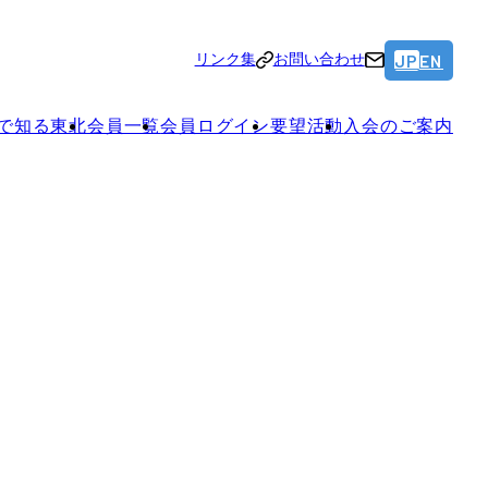
JP
EN
リンク集
お問い合わせ
で知る東北
会員一覧
会員ログイン
要望活動
入会のご案内