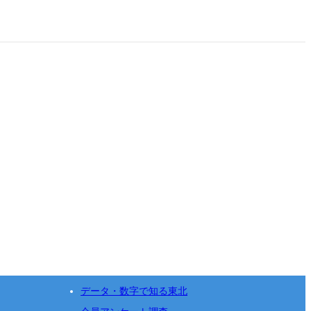
データ・数字で知る東北