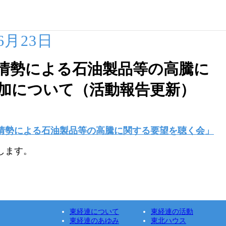
06月23日
情勢による石油製品等の高騰に
加について（活動報告更新）
情勢による石油製品等の高騰に関する要望を聴く会」
します。
東経連について
東経連の活動
東経連のあゆみ
東北ハウス