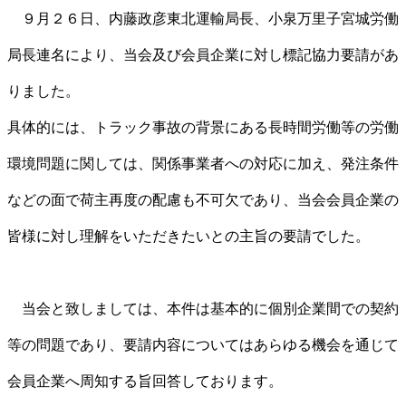
９月２６日、内藤政彦東北運輸局長、小泉万里子宮城労働
局長連名により、当会及び会員企業に対し標記協力要請があ
りました。
具体的には、トラック事故の背景にある長時間労働等の労働
環境問題に関しては、関係事業者への対応に加え、発注条件
などの面で荷主再度の配慮も不可欠であり、当会会員企業の
皆様に対し理解をいただきたいとの主旨の要請でした。
当会と致しましては、本件は基本的に個別企業間での契約
等の問題であり、要請内容についてはあらゆる機会を通じて
会員企業へ周知する旨回答しております。