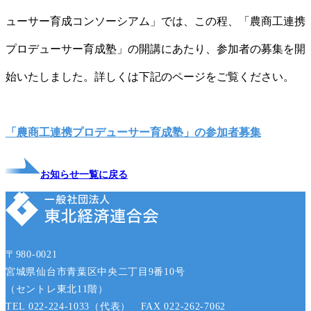
ューサー育成コンソーシアム」では、この程、「農商工連携
プロデューサー育成塾」の開講にあたり、参加者の募集を開
始いたしました。詳しくは下記のページをご覧ください。
「農商工連携プロデューサー育成塾」の参加者募集
お知らせ一覧に戻る
〒980-0021
宮城県仙台市青葉区中央二丁目9番10号
（セントレ東北11階）
TEL 022-224-1033（代表） FAX 022-262-7062