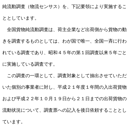
純流動調査（物流センサス）を、下記要領により実施するこ
ととしています。
全国貨物純流動調査は、荷主企業など出荷側から貨物の動
きを調査するものとしては、わが国で唯一、全国一斉に行わ
れている調査であり、昭和４５年の第１回調査以来５年ごと
に実施している調査です。
この調査の一環として、調査対象として抽出させていただ
いた個別の事業者に対し、平成２１年度１年間の入出荷貨物
および平成２２年１０月１９日から２１日までの出荷貨物の
流動状況について、調査票への記入を後日依頼することとし
ています。