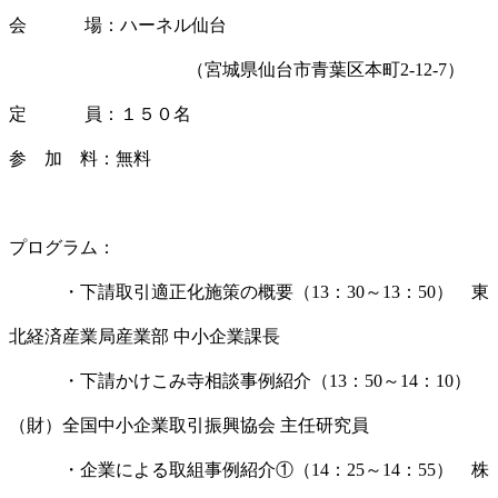
会 場：ハーネル仙台
（宮城県仙台市青葉区本町2-12-7）
定 員：１５０名
参 加 料：無料
プログラム：
・下請取引適正化施策の概要（13：30～13：50） 東
北経済産業局産業部 中小企業課長
・下請かけこみ寺相談事例紹介（13：50～14：10）
（財）全国中小企業取引振興協会 主任研究員
・企業による取組事例紹介①（14：25～14：55） 株