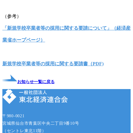
（参考）
「新規学校卒業者等の採用に関する要請について」（経済産
業省ホープページ）
新規学校卒業者等の採用に関する要請書（PDF)
お知らせ一覧に戻る
〒980-0021
宮城県仙台市青葉区中央二丁目9番10号
（セントレ東北11階）