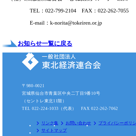
TEL：022-799-2104 FAX：022-262-7055
E-mail：k-norita@tokeiren.or.jp
お知らせ一覧に戻る
〒980-0021
宮城県仙台市青葉区中央二丁目9番10号
（セントレ東北11階）
TEL 022-224-1033（代表） FAX 022-262-7062
リンク集
お問い合わせ
プライバシーポリ
サイトマップ