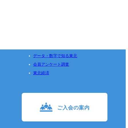
データ・数字で知る東北
会員アンケート調査
東北経済