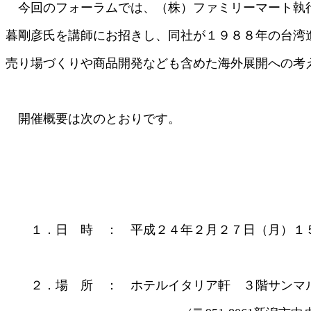
今回のフォーラムでは、（株）ファミリーマート執
暮剛彦氏を講師にお招きし、同社が１９８８年の台湾
売り場づくりや商品開発なども含めた海外展開への考
開催概要は次のとおりです。
１．日 時 ： 平成２４年２月２７日（月）１５
２．場 所 ： ホテルイタリア軒 ３階サンマ