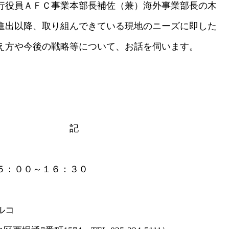
行役員ＡＦＣ事業本部長補佐（兼）海外事業部長の木
進出以降、取り組んできている現地のニーズに即した
え方や今後の戦略等について、お話を伺います。
記
：００～１６：３０
ルコ