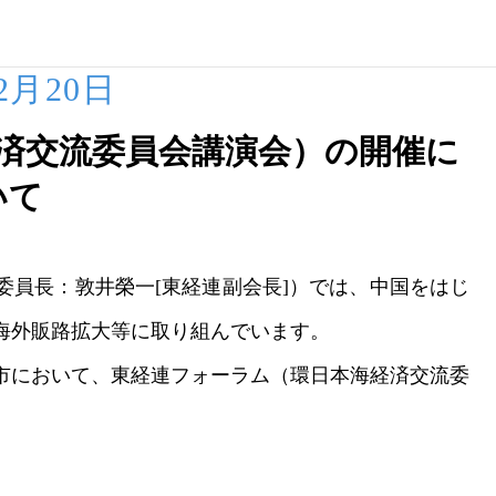
02月20日
済交流委員会講演会）の開催に
いて
員長：敦井榮一[東経連副会長]）では、中国をはじ
海外販路拡大等に取り組んでいます。
市において、東経連フォーラム（環日本海経済交流委