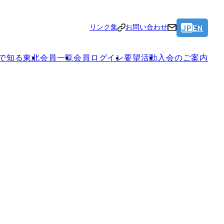
JP
EN
リンク集
お問い合わせ
で知る東北
会員一覧
会員ログイン
要望活動
入会のご案内