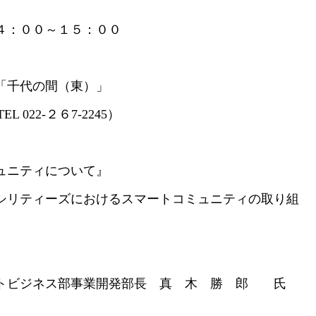
：００～１５：００
「千代の間（東）」
２６7-2245）
ュニティについて』
るスマートコミュニティの取り組
トビジネス部事業開発部長 真 木 勝 郎 氏