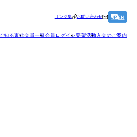
JP
EN
リンク集
お問い合わせ
で知る東北
会員一覧
会員ログイン
要望活動
入会のご案内