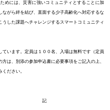
ためには、災害に強いコミュニティとすることに加
しながら絆を結び、直面する少子高齢化へ対応するな
こうした課題へチャレンジするスマートコミュニティ
しています。定員は１００名、入場は無料です（定員
の方は、別添の参加申込書に必要事項をご記入の上、
みください。
記