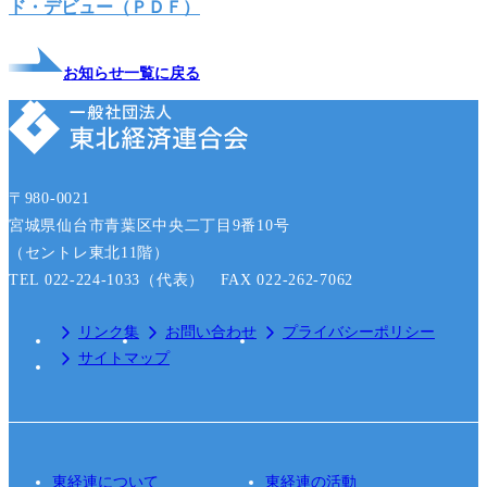
ド・デビュー（ＰＤＦ）
お知らせ一覧に戻る
〒980-0021
宮城県仙台市青葉区中央二丁目9番10号
（セントレ東北11階）
TEL 022-224-1033（代表） FAX 022-262-7062
リンク集
お問い合わせ
プライバシーポリシー
サイトマップ
東経連について
東経連の活動