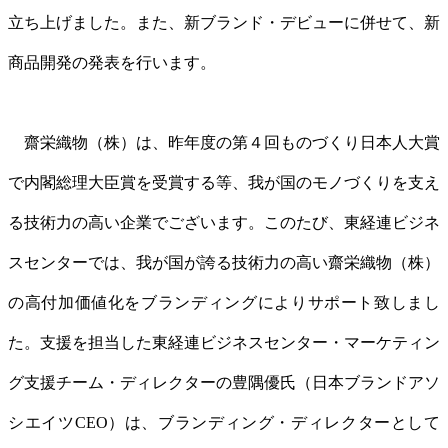
立ち上げました。また、新ブランド・デビューに併せて、新
商品開発の発表を行います。
齋栄織物（株）は、昨年度の第４回ものづくり日本人大賞
で内閣総理大臣賞を受賞する等、我が国のモノづくりを支え
る技術力の高い企業でございます。このたび、東経連ビジネ
スセンターでは、我が国が誇る技術力の高い齋栄織物（株）
の高付加価値化をブランディングによりサポート致しまし
た。支援を担当した東経連ビジネスセンター・マーケティン
グ支援チーム・ディレクターの豊隅優氏（日本ブランドアソ
シエイツCEO）は、ブランディング・ディレクターとして