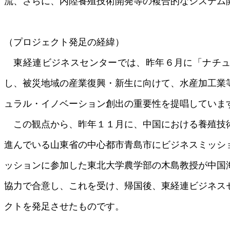
流、さらに、内陸養殖技術開発等の複合的なシステム
（プロジェクト発足の経緯）
東経連ビジネスセンターでは、昨年６月に「ナチュ
し、被災地域の産業復興・新生に向けて、水産加工業
ュラル・イノベーション創出の重要性を提唱していま
この観点から、昨年１１月に、中国における養殖技
進んでいる山東省の中心都市青島市にビジネスミッシ
ッションに参加した東北大学農学部の木島教授が中国
協力で合意し、これを受け、帰国後、東経連ビジネス
クトを発足させたものです。