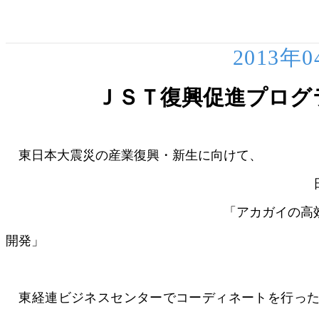
2013年
ＪＳＴ復興促進プログ
東日本大震災の産業復興・新生に向けて、
日中間の産学連携プロジ
「アカガイの高効率複合生産シス
開発」
東経連ビジネスセンターでコーディネートを行った