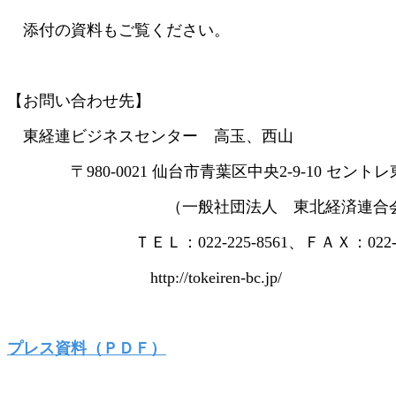
添付の資料もご覧ください。
【お問い合わせ先】
東経連ビジネスセンター 高玉、西山
〒980-0021 仙台市青葉区中央2-9-10 セントレ
（一般社団法人 東北経済連合会 
ＴＥＬ：022-225-8561、ＦＡＸ：022-262
http://tokeiren-bc.jp/
プレス資料（ＰＤＦ）