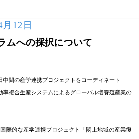
04月12日
ラムへの採択について
ェクトをコーディネート
テムによるグローバル増養殖産業の
国際的な産学連携プロジェクト「閖上地域の産業復