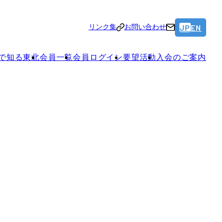
JP
EN
リンク集
お問い合わせ
で知る東北
会員一覧
会員ログイン
要望活動
入会のご案内