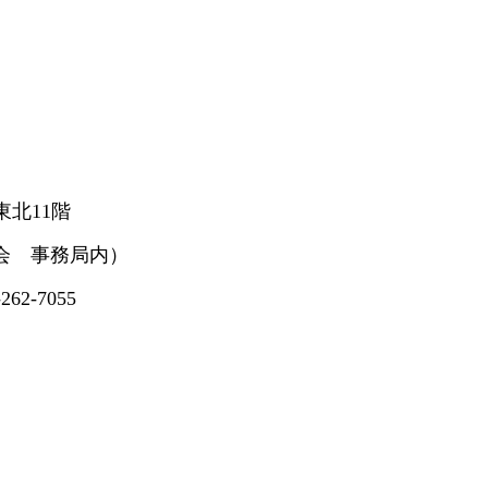
東北11階
事務局内）
-7055