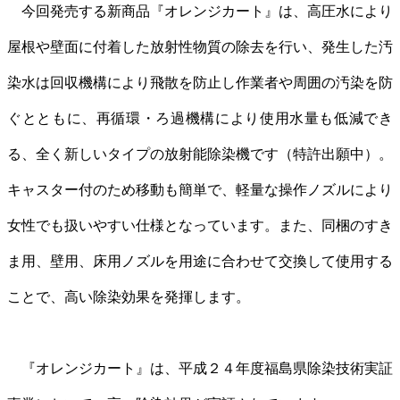
今回発売する新商品『オレンジカート』は、高圧水により
屋根や壁面に付着した放射性物質の除去を行い、発生した汚
染水は回収機構により飛散を防止し作業者や周囲の汚染を防
ぐとともに、再循環・ろ過機構により使用水量も低減でき
る、全く新しいタイプの放射能除染機です（特許出願中）。
キャスター付のため移動も簡単で、軽量な操作ノズルにより
女性でも扱いやすい仕様となっています。また、同梱のすき
ま用、壁用、床用ノズルを用途に合わせて交換して使用する
ことで、高い除染効果を発揮します。
『オレンジカート』は、平成２４年度福島県除染技術実証