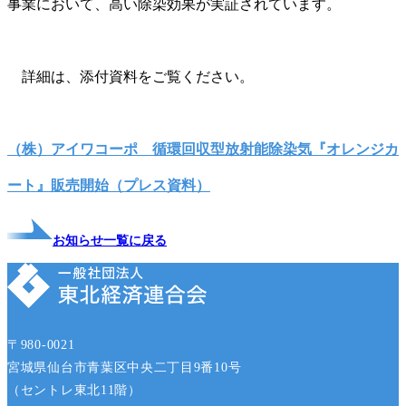
事業において、高い除染効果が実証されています。
詳細は、添付資料をご覧ください。
（株）アイワコーポ 循環回収型放射能除染気『オレンジカ
ート』販売開始（プレス資料）
お知らせ一覧に戻る
〒980-0021
宮城県仙台市青葉区中央二丁目9番10号
（セントレ東北11階）