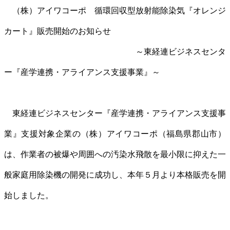
（株）アイワコーポ 循環回収型放射能除染気『オレンジ
カート』販売開始のお知らせ
～東経連ビジネスセンタ
ー『産学連携・アライアンス支援事業』～
東経連ビジネスセンター『産学連携・アライアンス支援事
業』支援対象企業の（株）アイワコーポ（福島県郡山市）
は、作業者の被爆や周囲への汚染水飛散を最小限に抑えた一
般家庭用除染機の開発に成功し、本年５月より本格販売を開
始しました。