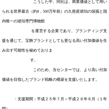
こうした中、同社は、商業価値として用い
られる世界最古（約8，500万年前）の久慈産琥珀の採掘と国
内唯一の琥珀専門博物館
を運営する企業であり、ブランディング支
援を通じて、宝飾ブランドとしても更なる高い付加価値を生
み出す可能性を秘めておりま
す。
このため、当センターでは、より高い付加
価値を目指したブランド戦略の構築を支援いたします。
・支援期間：平成２５年７月～平成２６年６月（１年
間）