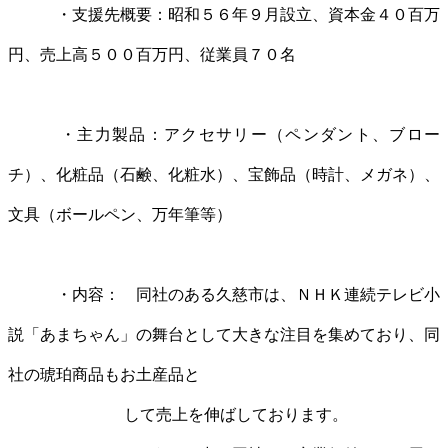
・支援先概要：昭和５６年９月設立、資本金４０百万
円、売上高５００百万円、従業員７０名
・主力製品：アクセサリー（ペンダント、ブロー
チ）、化粧品（石鹸、化粧水）、宝飾品（時計、メガネ）、
文具（ボールペン、万年筆等）
・内容： 同社のある久慈市は、ＮＨＫ連続テレビ小
説「あまちゃん」の舞台として大きな注目を集めており、同
社の琥珀商品もお土産品と
して売上を伸ばしております。