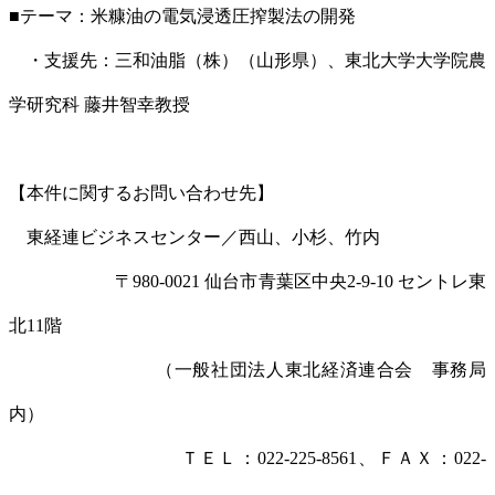
■テーマ：米糠油の電気浸透圧搾製法の開発
・支援先：三和油脂（株）（山形県）、東北大学大学院農
学研究科 藤井智幸教授
【本件に関するお問い合わせ先】
東経連ビジネスセンター／西山、小杉、竹内
〒980-0021 仙台市青葉区中央2-9-10 セントレ東
北11階
（一般社団法人東北経済連合会 事務局
内）
ＴＥＬ：022-225-8561、ＦＡＸ：022-