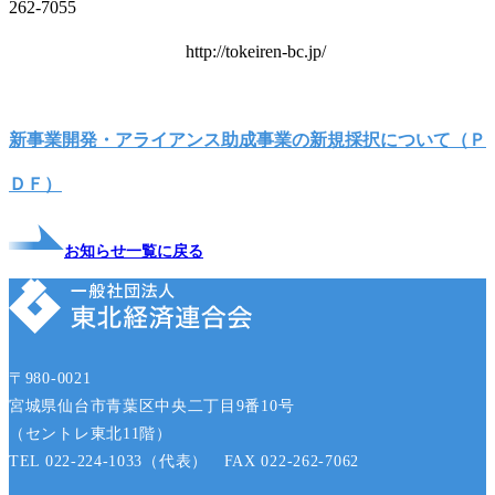
262-7055
http://tokeiren-bc.jp/
新事業開発・アライアンス助成事業の新規採択について（Ｐ
ＤＦ）
お知らせ一覧に戻る
〒980-0021
宮城県仙台市青葉区中央二丁目9番10号
（セントレ東北11階）
TEL 022-224-1033（代表） FAX 022-262-7062