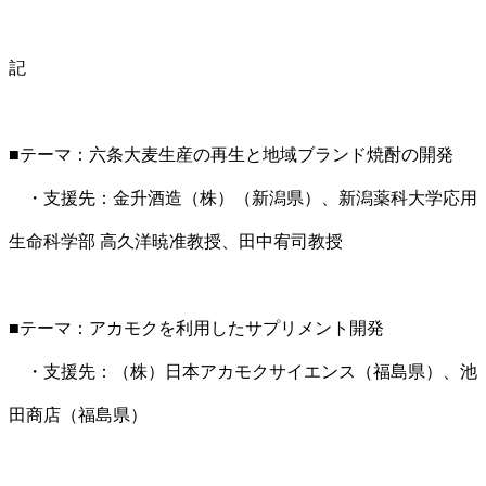
記
■テーマ：六条大麦生産の再生と地域ブランド焼酎の開発
・支援先：金升酒造（株）（新潟県）、新潟薬科大学応用
生命科学部 高久洋暁准教授、田中宥司教授
■テーマ：アカモクを利用したサプリメント開発
・支援先：（株）日本アカモクサイエンス（福島県）、池
田商店（福島県）