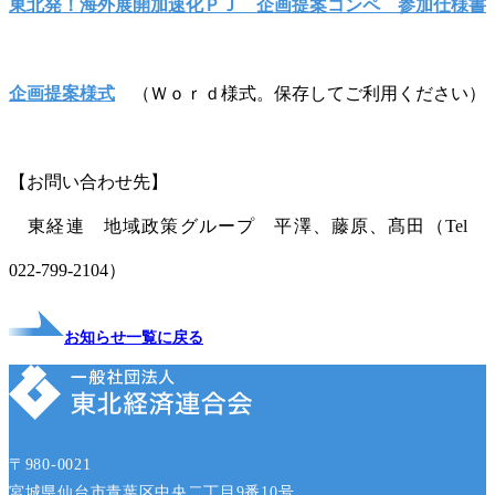
東北発！海外展開加速化ＰＪ 企画提案コンペ 参加仕様書
企画提案様式
（Ｗｏｒｄ様式。保存してご利用ください）
【お問い合わせ先】
東経連 地域政策グループ 平澤、藤原、髙田（Tel
022-799-2104）
お知らせ一覧に戻る
〒980-0021
宮城県仙台市青葉区中央二丁目9番10号