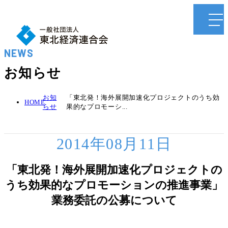
NEWS
お知らせ
お知
「東北発！海外展開加速化プロジェクトのうち効
HOME
らせ
果的なプロモーシ...
2014年08月11日
「東北発！海外展開加速化プロジェクトの
うち効果的なプロモーションの推進事業」
業務委託の公募について