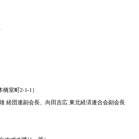
記
室町2-1-1）
雄 経団連副会長、向田吉広 東北経済連合会副会長