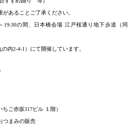
すずめ踊り 等）
限があることご了承ください。
19:30の間、日本橋会場 江戸桜通り地下歩道（同
2-4-1）にて開催しています。
丁
いちご赤坂317ビル １階）
おつまみの販売