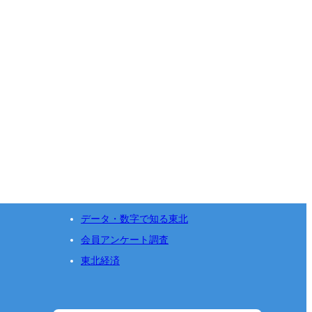
データ・数字で知る東北
会員アンケート調査
東北経済