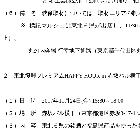
② 郷土芸能公演（盛岡さんさ踊り、仙台
（６）備 考：映像取材については、取材エリアの制
※ 標記マルシェは東北６県が出店し、11:30～
上）、
丸の内会場 行幸地下通路（東京都千代田区丸の内
２．東北復興プレミアムHAPPY HOUR in 赤坂バル横
（１）日 時：2017年11月24日(金) 15:30～18:00
（２）場 所：赤坂バル横丁（東京都港区赤坂3-17-1 
（３）内 容：東北６県の銘酒と福島県産品を使った