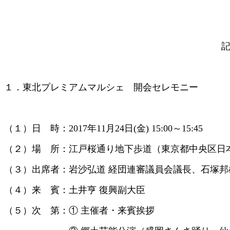
１．東北プレミアムマルシェ 開会セレモニー
（１）日 時：2017年11月24日(金) 15:00～15:45
（２）場 所：江戸桜通り地下歩道（東京都中央区日本橋
（３）出席者：岩沙弘道 経団連審議員会議長、石塚邦
（４）来 賓：土井亨 復興副大臣
（５）次 第：① 主催者・来賓挨拶