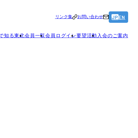
JP
EN
リンク集
お問い合わせ
で知る東北
会員一覧
会員ログイン
要望活動
入会のご案内