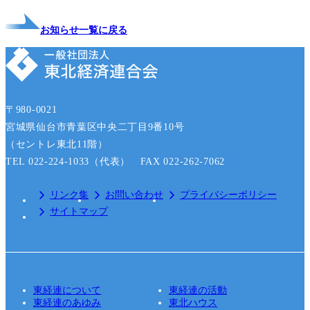
お知らせ一覧に戻る
〒980-0021
宮城県仙台市青葉区中央二丁目9番10号
（セントレ東北11階）
TEL 022-224-1033（代表） FAX 022-262-7062
リンク集
お問い合わせ
プライバシーポリシー
サイトマップ
東経連について
東経連の活動
東経連のあゆみ
東北ハウス