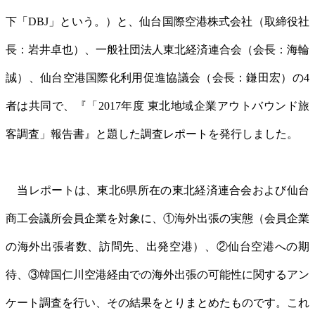
下「DBJ」という。）と、仙台国際空港株式会社（取締役社
長：岩井卓也）、一般社団法人東北経済連合会（会長：海輪
誠）、仙台空港国際化利用促進協議会（会長：鎌田宏）の4
者は共同で、『「2017年度 東北地域企業アウトバウンド旅
客調査」報告書』と題した調査レポートを発行しました。
当レポートは、東北6県所在の東北経済連合会および仙台
商工会議所会員企業を対象に、①海外出張の実態（会員企業
の海外出張者数、訪問先、出発空港）、②仙台空港への期
待、③韓国仁川空港経由での海外出張の可能性に関するアン
ケート調査を行い、その結果をとりまとめたものです。これ