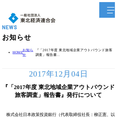
NEWS
お知らせ
お知ら
『「2017年度 東北地域企業アウトバウンド旅客
HOME
せ
調査」報告書...
2017年12月04日
『「2017年度 東北地域企業アウトバウンド
旅客調査」報告書』発行について
株式会社日本政策投資銀行（代表取締役社長：柳正憲、以