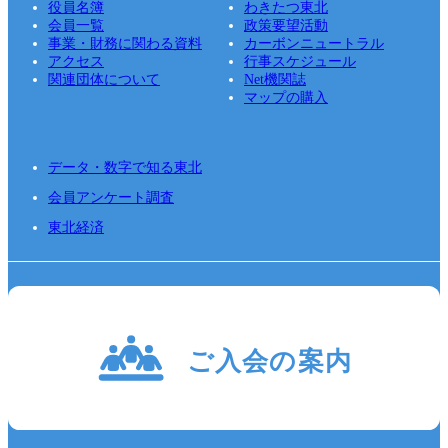
役員名簿
わきたつ東北
会員一覧
政策要望活動
事業・財務に関わる資料
カーボンニュートラル
アクセス
行事スケジュール
関連団体について
Net機関誌
マップの購入
データ・数字で知る東北
会員アンケート調査
東北経済