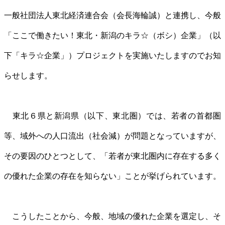
一般社団法人東北経済連合会（会長海輪誠）と連携し、今般
「ここで働きたい！東北・新潟のキラ☆（ボシ）企業」（以
下「キラ☆企業」）プロジェクトを実施いたしますのでお知
らせします。
東北６県と新潟県（以下、東北圏）では、若者の首都圏
等、域外への人口流出（社会減）が問題となっていますが、
その要因のひとつとして、「若者が東北圏内に存在する多く
の優れた企業の存在を知らない」ことが挙げられています。
こうしたことから、今般、地域の優れた企業を選定し、そ