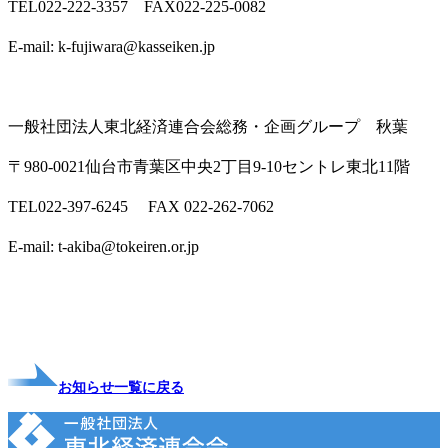
TEL022-222-3357 FAX022-225-0082
E-mail: k-fujiwara@kasseiken.jp
一般社団法人東北経済連合会総務・企画グループ 秋葉
〒980-0021仙台市青葉区中央2丁目9-10セントレ東北11階
TEL022-397-6245 FAX 022-262-7062
E-mail: t-akiba@tokeiren.or.jp
お知らせ一覧に戻る