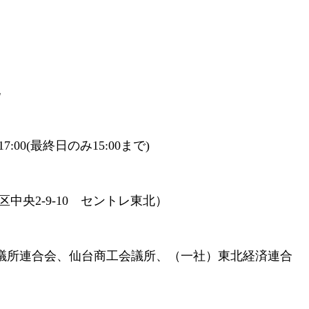
記
:00(最終日のみ15:00まで)
央2-9-10 セントレ東北）
議所連合会、仙台商工会議所、（一社）東北経済連合