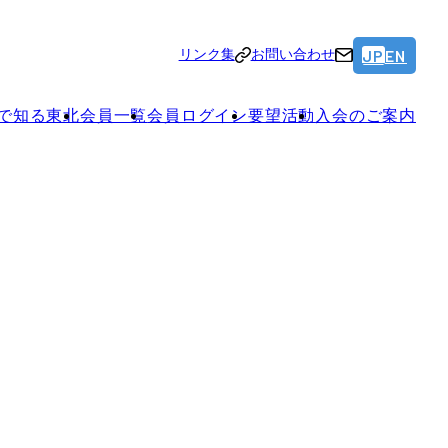
JP
EN
リンク集
お問い合わせ
で知る東北
会員一覧
会員ログイン
要望活動
入会のご案内