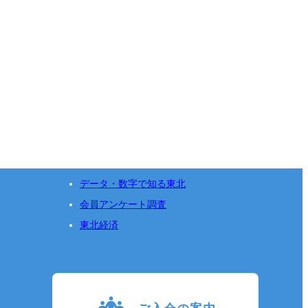
データ・数字で知る東北
会員アンケート調査
東北経済