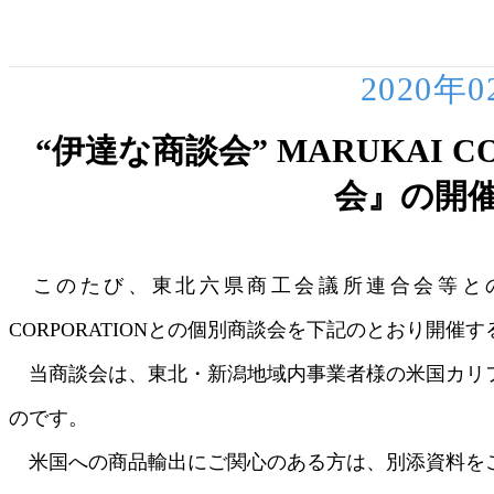
2020年
“伊達な商談会” MARUKAI 
会』の開
このたび、東北六県商工会議所連合会等との共
CORPORATIONとの個別商談会を下記のとおり開催
当商談会は、東北・新潟地域内事業者様の米国カリ
のです。
米国への商品輸出にご関心のある方は、別添資料を