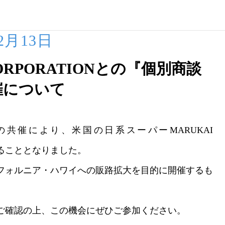
02月13日
CORPORATIONとの『個別商談
催について
催により、米国の日系スーパーMARUKAI
することとなりました。
フォルニア・ハワイへの販路拡大を目的に開催するも
ご確認の上、この機会にぜひご参加ください。