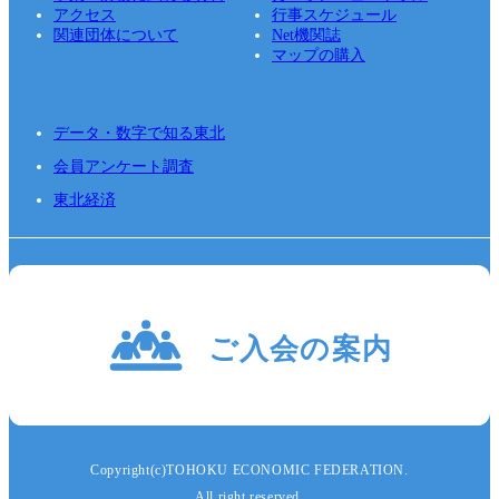
アクセス
行事スケジュール
関連団体について
Net機関誌
マップの購入
データ・数字で知る東北
会員アンケート調査
東北経済
Copyright(c)TOHOKU ECONOMIC FEDERATION.
All right reserved.