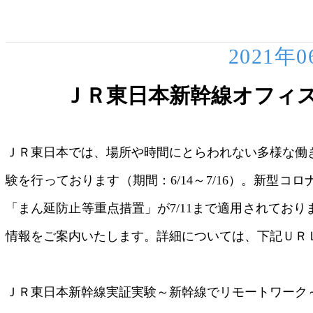
2021年
ＪＲ東日本新幹線オフィ
ＪＲ東日本では、場所や時間にとらわれない多様な働
験を行っております（期間：6/14～7/16）。新型
「まん延防止等重点措置」が7/11まで適用されてお
情報をご案内いたします。詳細については、下記ＵＲ
ＪＲ東日本新幹線実証実験～新幹線でリモートワーク