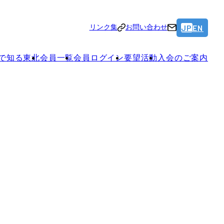
JP
EN
リンク集
お問い合わせ
で知る東北
会員一覧
会員ログイン
要望活動
入会のご案内