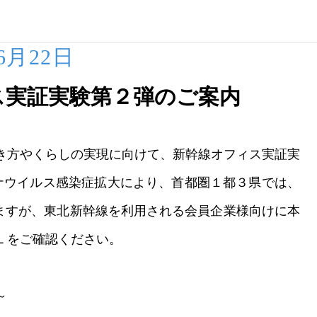
06月22日
ス実証実験第２弾のご案内
き方やくらしの実現に向けて、新幹線オフィス実証実
コロナウイルス感染症拡大により、首都圏１都３県では、
りますが、東北新幹線を利用される会員企業様向けに本
Ｌをご確認ください。
～