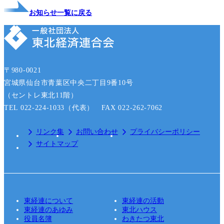
お知らせ一覧に戻る
〒980-0021
宮城県仙台市青葉区中央二丁目9番10号
（セントレ東北11階）
TEL 022-224-1033（代表） FAX 022-262-7062
リンク集
お問い合わせ
プライバシーポリシー
サイトマップ
東経連について
東経連の活動
東経連のあゆみ
東北ハウス
役員名簿
わきたつ東北