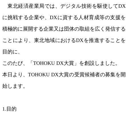
東北経済産業局では、デジタル技術を駆使してDX
に挑戦する企業や、DXに資する人材育成等の支援を
積極的に展開する企業又は団体の取組を広く発信する
ことにより、東北地域におけるDXを推進することを
目的に、
このたび、「TOHOKU DX大賞」を創設しました。
本日より、TOHOKU DX大賞の受賞候補者の募集を開
始します。
1.目的