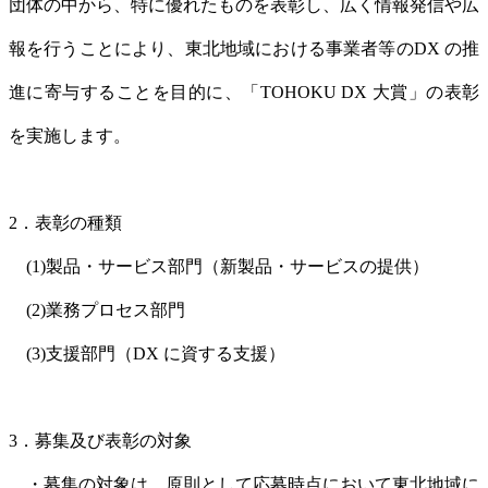
団体の中から、特に優れたものを表彰し、広く情報発信や広
報を行うことにより、東北地域における事業者等のDX の推
進に寄与することを目的に、「TOHOKU DX 大賞」の表彰
を実施します。
2．表彰の種類
(1)製品・サービス部門（新製品・サービスの提供）
(2)業務プロセス部門
(3)支援部門（DX に資する支援）
3．募集及び表彰の対象
・募集の対象は、原則として応募時点において東北地域に