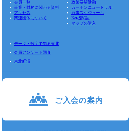
会員一覧
政策要望活動
事業・財務に関わる資料
カーボンニュートラル
アクセス
行事スケジュール
関連団体について
Net機関誌
マップの購入
データ・数字で知る東北
会員アンケート調査
東北経済