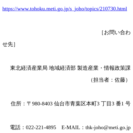
https://www.tohoku.meti.go.jp/s_joho/topics/210730.html
［お問い合わ
せ先］
東北経済産業局 地域経済部 製造産業・情報政策課
（担当者：佐藤）
住所：〒980-8403 仙台市青葉区本町3 丁目3 番1 号
電話：022-221-4895 E-MAIL：thk-joho@meti.go.jp