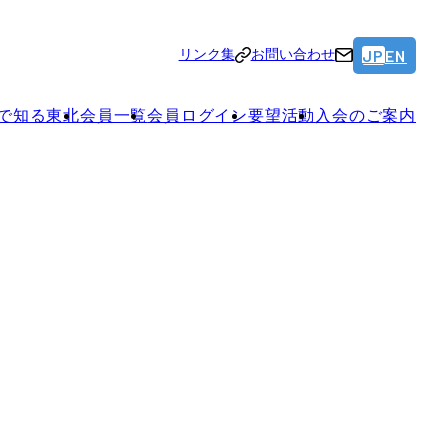
JP
EN
リンク集
お問い合わせ
で知る東北
会員一覧
会員ログイン
要望活動
入会のご案内