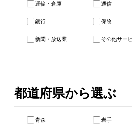
運輸・倉庫
通信
銀行
保険
新聞・放送業
その他サー
都道府県
青森
岩手