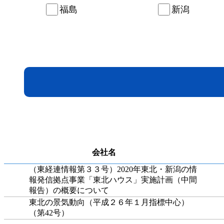
福島
新潟
会社名
（東経連情報第３３号）2020年東北・新潟の情
報発信拠点事業「東北ハウス」実施計画（中間
報告）の概要について
東北の景気動向（平成２６年１月指標中心）
（第42号）