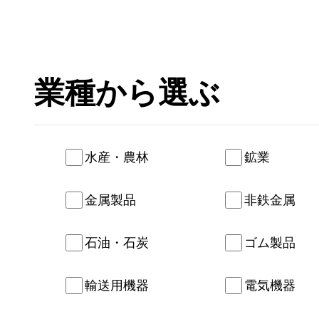
業種
水産・農林
鉱業
金属製品
非鉄金属
石油・石炭
ゴム製品
輸送用機器
電気機器