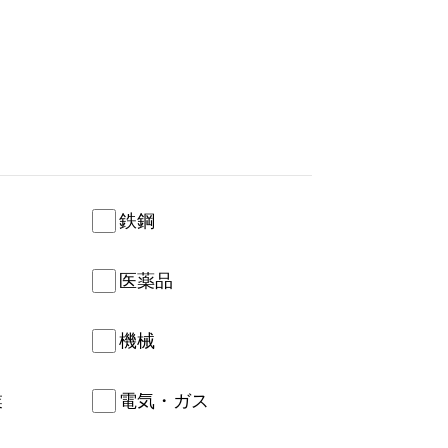
鉄鋼
医薬品
機械
業
電気・ガス