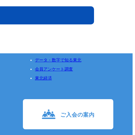
データ・数字で知る東北
会員アンケート調査
東北経済