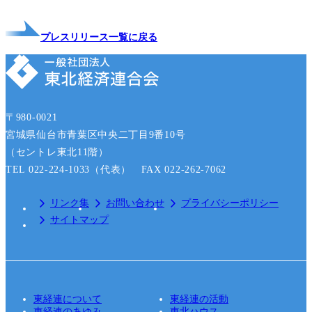
プレスリリース一覧に戻る
〒980-0021
宮城県仙台市青葉区中央二丁目9番10号
（セントレ東北11階）
TEL 022-224-1033（代表） FAX 022-262-7062
リンク集
お問い合わせ
プライバシーポリシー
サイトマップ
東経連について
東経連の活動
東経連のあゆみ
東北ハウス