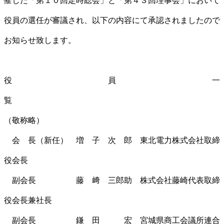
催した「第１０回定時総会」と「第４３回理事会」において
役員の選任が審議され、以下の内容にて承認されましたので
お知らせ致します。
役員一
（敬称略）
会 長（新任） 増 子 次 郎 東北電力株式会社取締
役会長
副会長 藤 﨑 三郎助 株式会社藤崎代表取締
役会長兼社長
副会長 鎌 田 宏 宮城県商工会議所連合