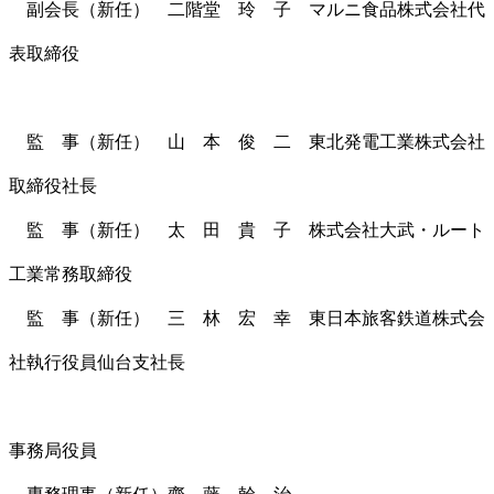
副会長（新任） 二階堂 玲 子 マルニ食品株式会社代
表取締役
監 事（新任） 山 本 俊 二 東北発電工業株式会社
取締役社長
監 事（新任） 太 田 貴 子 株式会社大武・ルート
工業常務取締役
監 事（新任） 三 林 宏 幸 東日本旅客鉄道株式会
社執行役員仙台支社長
事務局役員