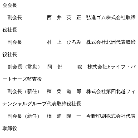
会会長
副会長 西 井 英 正 弘進ゴム株式会社取締
役社長
副会長 村 上 ひろみ 株式会社北洲代表取締
役社長
副会長（常勤） 阿 部 聡 株式会社Eライフ・パ
ートナーズ監査役
副会長（新任） 殖 栗 道 郎 株式会社第四北越フィ
ナンシャルグループ代表取締役社長
副会長（新任） 橋 浦 隆 一 今野印刷株式会社代表
取締役