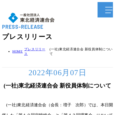
PRESS-RELEASE
プレスリリース
プレスリリー
(一社)東北経済連合会 新役員体制につい
HOME
ス
て
2022年06月07日
(一社)東北経済連合会 新役員体制について
(一社)東北経済連合会（会長：増子 次郎）では、本日開