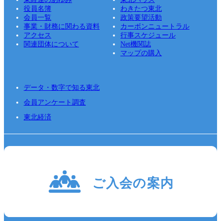
役員名簿
わきたつ東北
会員一覧
政策要望活動
事業・財務に関わる資料
カーボンニュートラル
アクセス
行事スケジュール
関連団体について
Net機関誌
マップの購入
データ・数字で知る東北
会員アンケート調査
東北経済