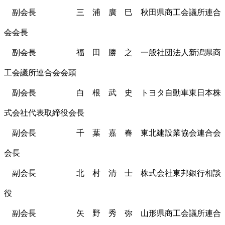
副会長 三 浦 廣 巳 秋田県商工会議所連合
会会長
副会長 福 田 勝 之 一般社団法人新潟県商
工会議所連合会会頭
副会長 白 根 武 史 トヨタ自動車東日本株
式会社代表取締役会長
副会長 千 葉 嘉 春 東北建設業協会連合会
会長
副会長 北 村 清 士 株式会社東邦銀行相談
役
副会長 矢 野 秀 弥 山形県商工会議所連合