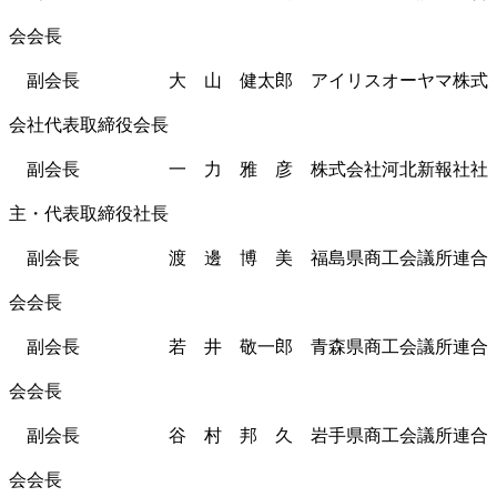
会会長
副会長 大 山 健太郎 アイリスオーヤマ株式
会社代表取締役会長
副会長 一 力 雅 彦 株式会社河北新報社社
主・代表取締役社長
副会長 渡 邊 博 美 福島県商工会議所連合
会会長
副会長 若 井 敬一郎 青森県商工会議所連合
会会長
副会長 谷 村 邦 久 岩手県商工会議所連合
会会長