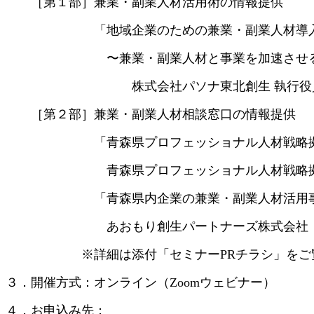
［第１部］兼業・副業人材活用術の情報提供
「地域企業のための兼業・副業人材導入
〜兼業・副業人材と事業を加速させる3
株式会社パソナ東北創生 執行役員 
［第２部］兼業・副業人材相談窓口の情報提供
「青森県プロフェッショナル人材戦略拠点
青森県プロフェッショナル人材戦略拠点 マ
「青森県内企業の兼業・副業人材活用事
あおもり創生パートナーズ株式会社 経営
※詳細は添付「セミナーPRチラシ」をご覧
３．開催方式：オンライン（Zoomウェビナー）
４．お申込み先：