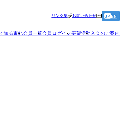
JP
EN
リンク集
お問い合わせ
で知る東北
会員一覧
会員ログイン
要望活動
入会のご案内