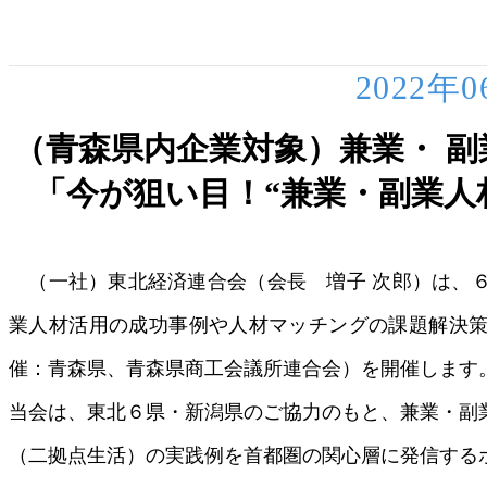
2022年
（青森県内企業対象）兼業・ 
「今が狙い目！“兼業・副業人
（一社）東北経済連合会（会長 増子 次郎）は、
業人材活用の成功事例や人材マッチングの課題解決
催：青森県、青森県商工会議所連合会）を開催します
当会は、東北６県・新潟県のご協力のもと、兼業・副
（二拠点生活）の実践例を首都圏の関心層に発信する