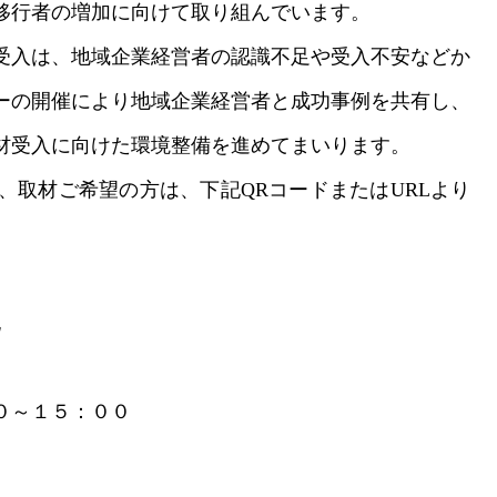
移行者の増加に向けて取り組んでいます。
受入は、地域企業経営者の認識不足や受入不安などか
ーの開催により地域企業経営者と成功事例を共有し、
材受入に向けた環境整備を進めてまいります。
取材ご希望の方は、下記QRコードまたはURLより
記
０～１５：００