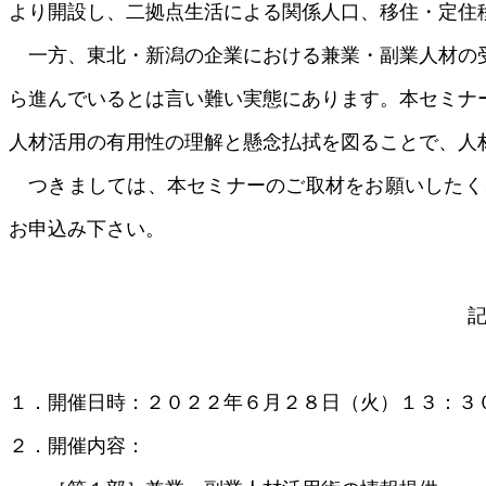
より開設し、二拠点生活による関係人口、移住・定住
一方、東北・新潟の企業における兼業・副業人材の
ら進んでいるとは言い難い実態にあります。本セミナ
人材活用の有用性の理解と懸念払拭を図ることで、人
つきましては、本セミナーのご取材をお願いしたく、
お申込み下さい。
１．開催日時：２０２２年６月２８日（火）１３：３
２．開催内容：