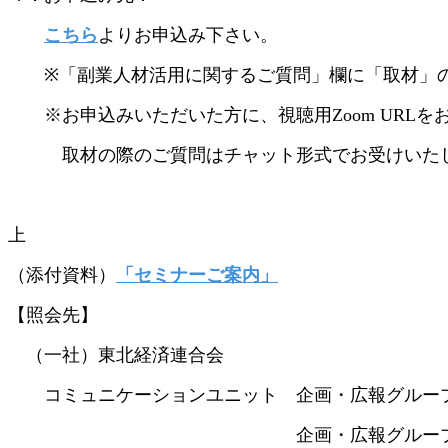
こちら
よりお申込み下さい。
※「副業人材活用に関するご質問」欄に「取材」の
※お申込みいただいた方に、視聴用Zoom URLを
取材の際のご質問はチャット形式でお受けいた
上
（添付資料）
「セミナーご案内」
【照会先】
（一社）東北経済連合会
コミュニケーションユニット 企画・広報グループ 飯村 
企画・広報グループ 森田 電話：02