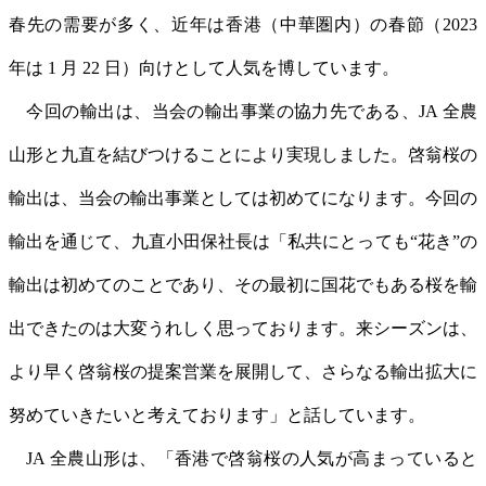
春先の需要が多く、近年は香港（中華圏内）の春節（2023
年は 1 月 22 日）向けとして人気を博しています。
今回の輸出は、当会の輸出事業の協力先である、JA 全農
山形と九直を結びつけることにより実現しました。啓翁桜の
輸出は、当会の輸出事業としては初めてになります。今回の
輸出を通じて、九直小田保社長は「私共にとっても“花き”の
輸出は初めてのことであり、その最初に国花でもある桜を輸
出できたのは大変うれしく思っております。来シーズンは、
より早く啓翁桜の提案営業を展開して、さらなる輸出拡大に
努めていきたいと考えております」と話しています。
JA 全農山形は、「香港で啓翁桜の人気が高まっていると