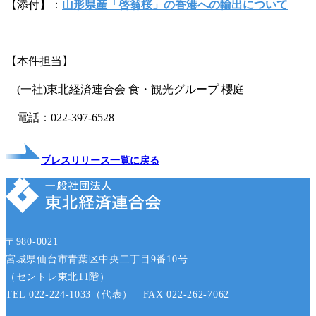
【添付】：
山形県産「啓翁桜」の香港への輸出について
【本件担当】
(一社)東北経済連合会 食・観光グループ 櫻庭
電話：022-397-6528
プレスリリース一覧に戻る
〒980-0021
宮城県仙台市青葉区中央二丁目9番10号
（セントレ東北11階）
TEL 022-224-1033（代表） FAX 022-262-7062