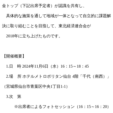
金トップ（下記出席予定者）が認識を共有し、
具体的な施策を通して地域が一体となって自立的に課題解
決に取り組むことを目指して、東北経済連合会が
2018年に立ち上げたものです。
【開催概要】
1.日 時 2024年11月6日（水）16：15～18：45
2.場 所 ホテルメトロポリタン仙台 4階「千代（南西）」
（宮城県仙台市青葉区中央1丁目1-1）
3.次 第
※出席者によるフォトセッション（16：15～16：20）