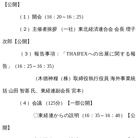
【公開】
（１）開会（16：20～16：25）
（２）主催者挨拶 （一社）東北経済連合会 会長 増子
次郎【公開】
（３）報告事項：「THAIFEXへの出展に関する報
告」（16：25～16：35）
（木徳神糧（株）取締役執行役員 海外事業統
括 山田 智基 氏、東経連副会長 宮本）
（４）会議 （125分）【一部公開】
〇東経連からの説明（16：35～16：40）【公
開】