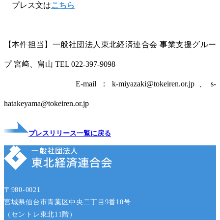
プレス文は
こちら
【本件担当】一般社団法人東北経済連合会 事業支援グルー
プ 宮﨑、畠山 TEL 022-397-9098
E-mail：k-miyazaki@tokeiren.or.jp、s-
hatakeyama@tokeiren.or.jp
プレスリリース一覧に戻る
〒980-0021
宮城県仙台市青葉区中央二丁目9番10号
（セントレ東北11階）