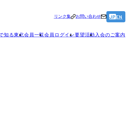
JP
EN
リンク集
お問い合わせ
で知る東北
会員一覧
会員ログイン
要望活動
入会のご案内