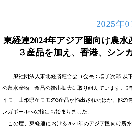
2025年
東経連2024年アジア圏向け農
３産品を加え、香港、シン
一般社団法人東北経済連合会（会長：増子次郎 以下
の農水産物・食品の輸出拡大に取り組んでいます。6年
イモ、山形県産モモの3産品が輸出されたほか、他の
ンガポールへの輸出も始まりました。
この度、東経連における2024年のアジア圏向け農