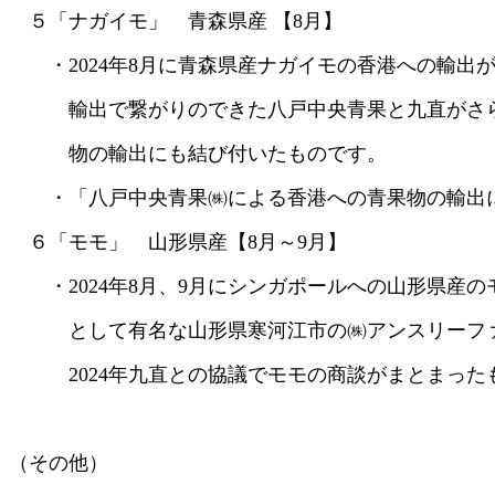
５「ナガイモ」 青森県産 【8月】
・2024年8月に青森県産ナガイモの香港への輸出
輸出で繋がりのできた八戸中央青果と九直がさら
物の輸出にも結び付いたものです。
・「八戸中央青果㈱による香港への青果物の輸出につ
６「モモ」 山形県産【8月～9月】
・2024年8月、9月にシンガポールへの山形県産
として有名な山形県寒河江市の㈱アンスリーファ
2024年九直との協議でモモの商談がまとまった
（その他）