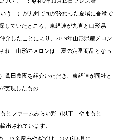
いて」：令和6年11月15日プレス済
いう。）が九州で旬が終わった夏場に香港で
ていたところ、東経連が九直と山形県
したことにより、2019年山形県産メロン
、山形のメロンは、夏の定番商品となっ
）眞田農園を紹介いただき、東経連が同社と
が実現したもの。
まもとファームみらい野（以下「やまもと
輸出されています。
A全農みやぎでは、2024年8月に