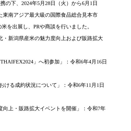
下、2024年5月28日（火）から6月1日
東南アジア最大級の国際食品総合見本市
柄の米を出展し、PRや商談を行いました。
北・新潟県産米の魅力度向上および販路拡大
IFEX2024」へ初参加」：令和6年4月16日
における成約状況について」：令和6年11月1日
向上・販路拡大イベントを開催」：令和7年