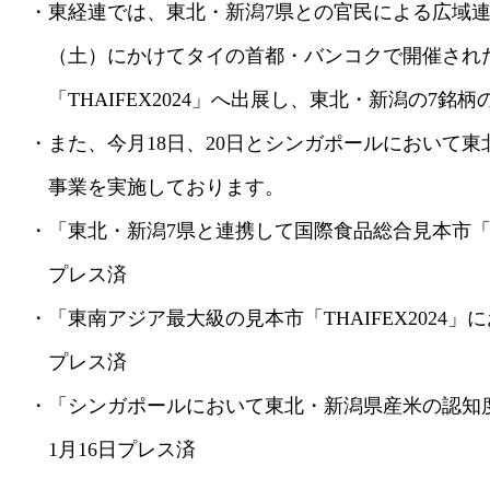
・東経連では、東北・新潟7県との官民による広域連携の
（土）にかけてタイの首都・バンコクで開催された
「THAIFEX2024」へ出展し、東北・新潟の7銘
・また、今月18日、20日とシンガポールにおいて東
事業を実施しております。
・「東北・新潟7県と連携して国際食品総合見本市「THA
プレス済
・「東南アジア最大級の見本市「THAIFEX2024」
プレス済
・「シンガポールにおいて東北・新潟県産米の認知度
1月16日プレス済