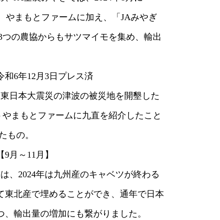
やまもとファームに加え、「JAみやぎ
つの農協からもサツマイモを集め、輸出
6年12月3日プレス済
、東日本大震災の津波の被災地を開墾した
やまもとファームに九直を紹介したこと
たもの。
9月～11月】
は、2024年は九州産のキャベツが終わる
東北産で埋めることができ、通年で日本
、輸出量の増加にも繋がりました。