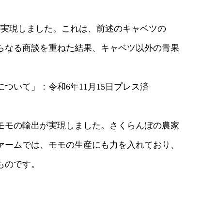
が実現しました。これは、前述のキャベツの
なる商談を重ねた結果、キャベツ以外の青果
いて」：令和6年11月15日プレス済
のモモの輸出が実現しました。さくらんぼの農家
ームでは、モモの生産にも力を入れており、
ものです。