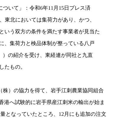
いて」：令和6年11月15日プレス済
、東北においては集荷力があり、かつ、
う双方の条件を満たす事業者が見当た
、集荷力と検品体制が整っている八戸
）の紹介を受け、東経連が同社と九直
したもの。
（株）の協力を得て、岩手江刺農業協同組合
港へ試験的に岩手県産江刺米の輸出が始ま
量となっていたところ、12月にも追加の注文