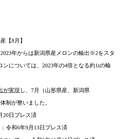
産【8月】
023年からは新潟県産メロンの輸出※2をスタ
については、2023年の4倍となる約1tの輸
出が実現
し、7月（山形県産、新潟県
体制が整いました。
20日プレス済
令和6年9月13日プレス済