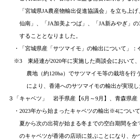
「宮城県JA農産物輸出促進協議会」を立ち上げ、
仙南」、「JA加美よつば」、「JA新みやぎ」の3
することとなりました。
・「宮城県産「サツマイモ」の輸出について」：令和
※3 東経連が2020年に実施した商談会において
農地（約120ha）でサツマイモ等の栽培を行う
により、香港へのサツマイモの輸出が実現し
３「キャベツ」 岩手県産【6月～9月】、青森県産【
・2023年から始まったキャベツの輸出※4について
夏から次の出荷が始まる冬までの空白期間を全て
のキャベツが香港の店頭に並ぶことになり、かつ