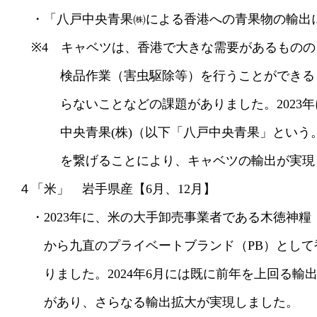
・「八戸中央青果㈱による香港への青果物の輸出につ
※4 キャベツは、香港で大きな需要があるものの
検品作業（害虫駆除等）を行うことができるとい
らないことなどの課題がありました。2023年に
中央青果(株)（以下「八戸中央青果」という。
を繋げることにより、キャベツの輸出が実現
４「米」 岩手県産【6月、12月】
・2023年に、米の大手卸売事業者である木徳神糧
から九直のプライベートブランド（PB）として香
りました。2024年6月には既に前年を上回る輸出
があり、さらなる輸出拡大が実現しました。