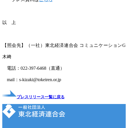
以 上
【照会先】（一社）東北経済連合会 コミュニケーションG
木﨑
電話：022-397-6468（直通）
mail：s-kizaki@tokeiren.or.jp
プレスリリース一覧に戻る