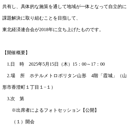
共有し、具体的な施策を通して地域が一体となって自立的に
課題解決に取り組むことを目指して、
東北経済連合会が2018年に立ち上げたものです。
【開催概要】
1.日 時 2025年5月15日（木）15：00～17：00
2.場 所 ホテルメトロポリタン山形 4階「霞城」（山
形市香澄町１丁目１−１）
3.次 第
※出席者によるフォトセッション【公開】
（１）開会