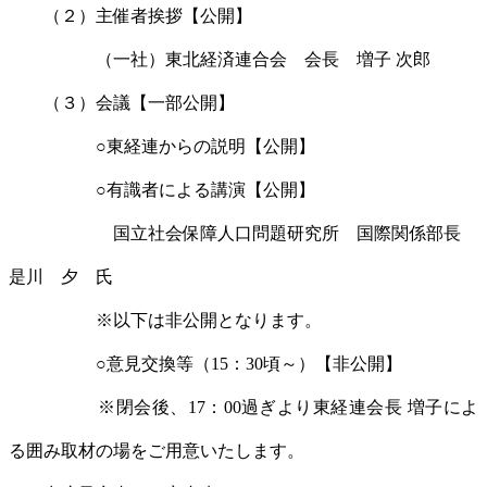
（２）主催者挨拶【公開】
（一社）東北経済連合会 会長 増子 次郎
（３）会議【一部公開】
○東経連からの説明【公開】
○有識者による講演【公開】
国立社会保障人口問題研究所 国際関係部長
是川 夕 氏
※以下は非公開となります。
○意見交換等（15：30頃～）【非公開】
※閉会後、17：00過ぎより東経連会長 増子によ
る囲み取材の場をご用意いたします。