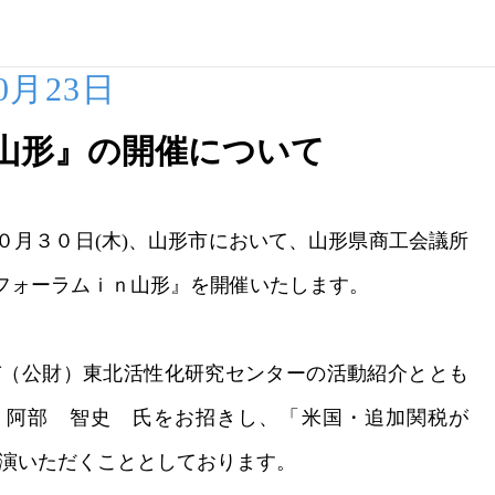
10月23日
n山形』の開催について
月３０日(木)、山形市において、山形県商工会議所
フォーラムｉｎ山形』を開催いたします。
（公財）東北活性化研究センターの活動紹介ととも
員 阿部 智史 氏をお招きし、「米国・追加関税が
講演いただくこととしております。