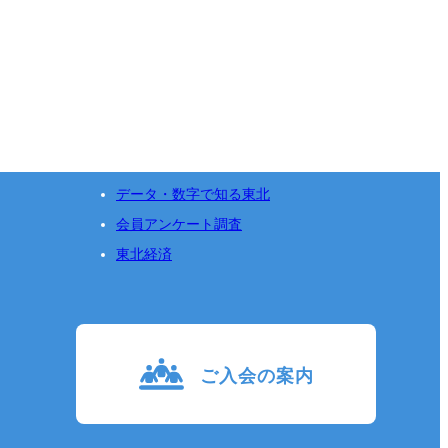
データ・数字で知る東北
会員アンケート調査
東北経済