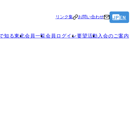
JP
EN
リンク集
お問い合わせ
で知る東北
会員一覧
会員ログイン
要望活動
入会のご案内