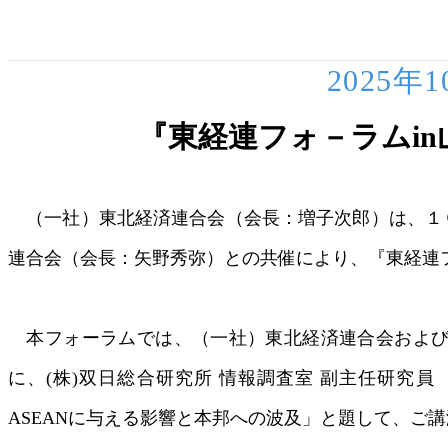
2025年
『東経連フォ－ラムi
（一社）東北経済連合会（会長：増子次郎）は、１０
連合会（会長：矢野秀弥）との共催により、『東経連
本フォーラムでは、（一社）東北経済連合会および
に、(株)双日総合研究所 情報調査室 副主任研究
ASEANに与える影響と本邦への波及」と題して、ご