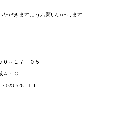
いただきますようお願いいたします。
００～１７：０５
城Ａ・Ｃ」
-628-1111