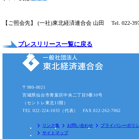
【ご照会先】 (一社)東北経済連合会 山田 Tel. 022-397-
プレスリリース一覧に戻る
〒980-0021
宮城県仙台市青葉区中央二丁目9番10号
（セントレ東北11階）
TEL 022-224-1033（代表） FAX 022-262-7062
リンク集
お問い合わせ
プライバシーポリ
サイトマップ