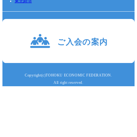
東北経済
Copyright(c)TOHOKU ECONOMIC FEDERATION.
All right reserved.