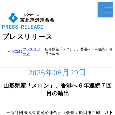
PRESS-RELEASE
プレスリリース
プレスリリ
山形県産「メロン」、香港へ６年連続７回
HOME
ース
目の輸出
2026年06月29日
山形県産「メロン」、香港へ６年連続７回
目の輸出
一般社団法人東北経済連合会（会長：樋󠄀口康二郎、以下