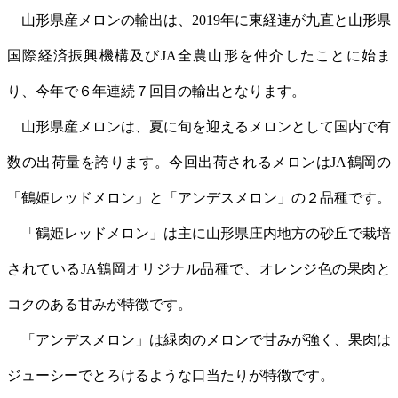
山形県産メロンの輸出は、2019年に東経連が九直と山形県
国際経済振興機構及びJA全農山形を仲介したことに始ま
り、今年で６年連続７回目の輸出となります。
山形県産メロンは、夏に旬を迎えるメロンとして国内で有
数の出荷量を誇ります。今回出荷されるメロンはJA鶴岡の
「鶴姫レッドメロン」と「アンデスメロン」の２品種です。
「鶴姫レッドメロン」は主に山形県庄内地方の砂丘で栽培
されているJA鶴岡オリジナル品種で、オレンジ色の果肉と
コクのある甘みが特徴です。
「アンデスメロン」は緑肉のメロンで甘みが強く、果肉は
ジューシーでとろけるような口当たりが特徴です。