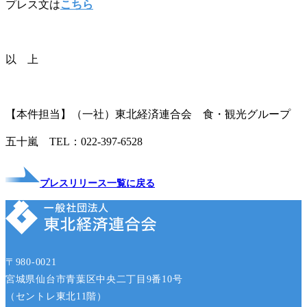
プレス文は
こちら
以 上
【本件担当】（一社）東北経済連合会 食・観光グループ
五十嵐 TEL：022-397-6528
プレスリリース一覧に戻る
〒980-0021
宮城県仙台市青葉区中央二丁目9番10号
（セントレ東北11階）