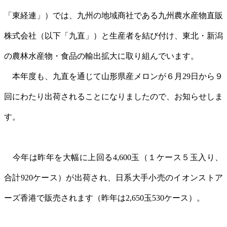
「東経連」）では、九州の地域商社である九州農水産物直販
株式会社（以下「九直」）と生産者を結び付け、東北・新潟
の農林水産物・食品の輸出拡大に取り組んでいます。
本年度も、九直を通じて山形県産メロンが６月29日から９
回にわたり出荷されることになりましたので、お知らせしま
す。
今年は昨年を大幅に上回る4,600玉（１ケース５玉入り、
合計920ケース）が出荷され、日系大手小売のイオンストア
ーズ香港で販売されます（昨年は2,650玉530ケース）。