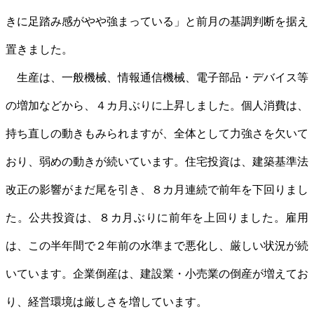
きに足踏み感がやや強まっている」と前月の基調判断を据え
置きました。
生産は、一般機械、情報通信機械、電子部品・デバイス等
の増加などから、４カ月ぶりに上昇しました。個人消費は、
持ち直しの動きもみられますが、全体として力強さを欠いて
おり、弱めの動きが続いています。住宅投資は、建築基準法
改正の影響がまだ尾を引き、８カ月連続で前年を下回りまし
た。公共投資は、８カ月ぶりに前年を上回りました。雇用
は、この半年間で２年前の水準まで悪化し、厳しい状況が続
いています。企業倒産は、建設業・小売業の倒産が増えてお
り、経営環境は厳しさを増しています。