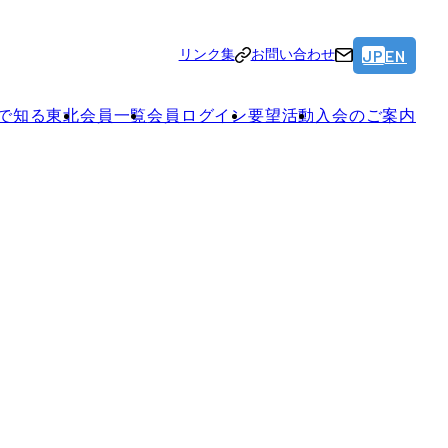
JP
EN
リンク集
お問い合わせ
で知る東北
会員一覧
会員ログイン
要望活動
入会のご案内