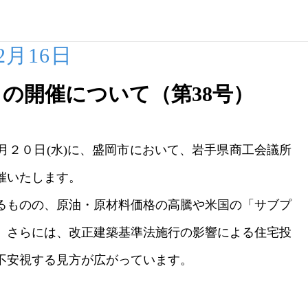
02月16日
」の開催について（第38号）
２０日(水)に、盛岡市において、岩手県商工会議所
催いたします。
るものの、原油・原材料価格の高騰や米国の「サブプ
、さらには、改正建築基準法施行の影響による住宅投
不安視する見方が広がっています。