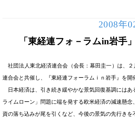
2008年
「東経連フォ－ラムin岩手
社団法人東北経済連合会（会長：幕田圭一）は、２月
連合会と共催し、『東経連フォーラムｉｎ岩手』を開
日本経済は、引き続き緩やかな景気回復基調にはあ
ライムローン」問題に端を発する欧米経済の減速懸念
資の落ち込みが尾を引くなど、今後の景気の先行きを