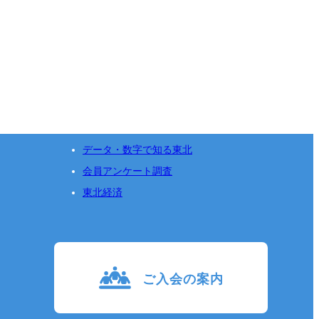
データ・数字で知る東北
会員アンケート調査
東北経済