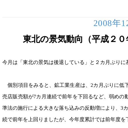
2008年
東北の景気動向（平成２０
今月は「東北の景気は後退している」と２カ月ぶりに
個別項目をみると、鉱工業生産は、2カ月ぶりに低
売店販売額が7カ月連続で前年を下回るなど、弱めの
準法の施行による大きな落ち込みの反動増により、3
続で前年を上回りましたが、今年度累計では前年度を