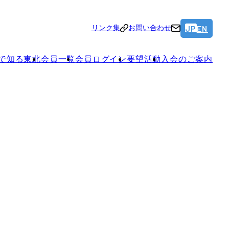
JP
EN
リンク集
お問い合わせ
で知る東北
会員一覧
会員ログイン
要望活動
入会のご案内