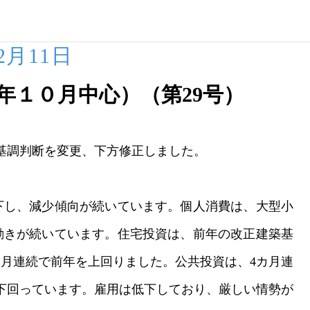
12月11日
年１０月中心）（第29号）
基調判断を変更、下方修正しました。
下し、減少傾向が続いています。個人消費は、大型小
動きが続いています。住宅投資は、前年の改正建築基
カ月連続で前年を上回りました。公共投資は、4カ月連
下回っています。雇用は低下しており、厳しい情勢が