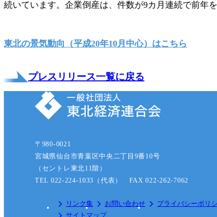
続いています。企業倒産は、件数が9カ月連続で前年
東北の景気動向（平成20年10月中心）はこちら
プレスリリース一覧に戻る
〒980-0021
宮城県仙台市青葉区中央二丁目9番10号
（セントレ東北11階）
TEL 022-224-1033（代表） FAX 022-262-7062
リンク集
お問い合わせ
プライバシーポリ
サイトマップ