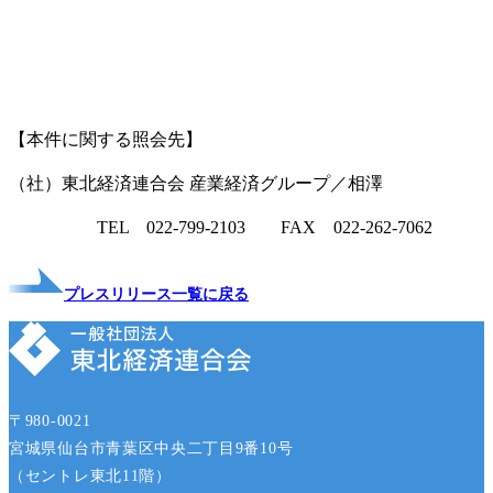
【本件に関する照会先】
（社）東北経済連合会 産業経済グループ／相澤
TEL 022-799-2103 FAX 022-262-7062
プレスリリース一覧に戻る
〒980-0021
宮城県仙台市青葉区中央二丁目9番10号
（セントレ東北11階）