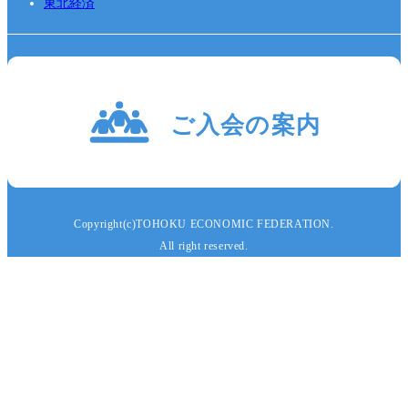
東北経済
Copyright(c)TOHOKU ECONOMIC FEDERATION.
All right reserved.