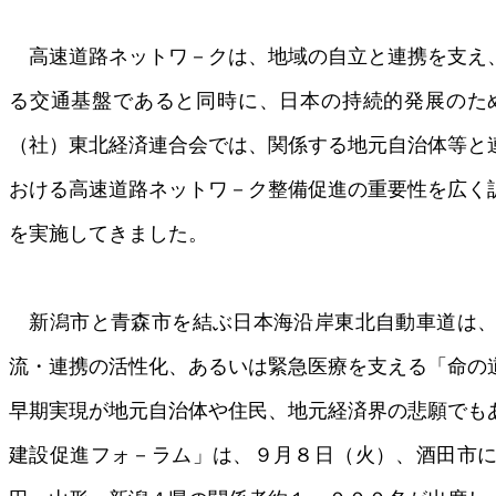
高速道路ネットワ－クは、地域の自立と連携を支え
る交通基盤であると同時に、日本の持続的発展のた
（社）東北経済連合会では、関係する地元自治体等と
おける高速道路ネットワ－ク整備促進の重要性を広く
を実施してきました。
新潟市と青森市を結ぶ日本海沿岸東北自動車道は、
流・連携の活性化、あるいは緊急医療を支える「命の
早期実現が地元自治体や住民、地元経済界の悲願でも
建設促進フォ－ラム」は、９月８日（火）、酒田市