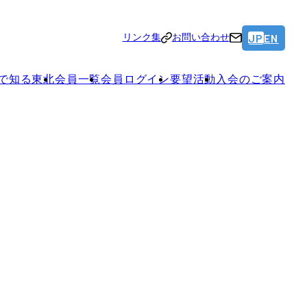
JP
EN
リンク集
お問い合わせ
で知る東北
会員一覧
会員ログイン
要望活動
入会のご案内