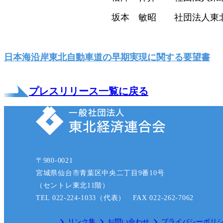
坂本 敏昭 社団法人東北経済連
日本海沿岸東北自動車道の早期実現に関する要望書
プレスリリース一覧に戻る
〒980-0021
宮城県仙台市青葉区中央二丁目9番10号
（セントレ東北11階）
TEL 022-224-1033（代表） FAX 022-262-7062
リンク集
お問い合わせ
プライバシーポリ