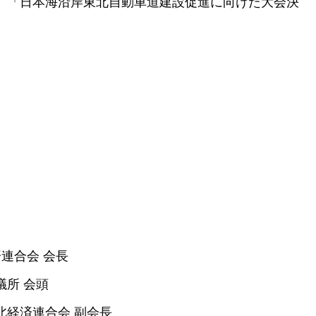
、「日本海沿岸東北自動車道建設促進に向けた大会決
連合会 会長
 会頭
合会 副会長