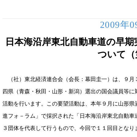
2009年
日本海沿岸東北自動車道の早期
ついて（
（社）東北経済連合会（会長：幕田圭一）は、９月
四県（青森・秋田・山形・新潟）選出の国会議員等に
活動を行います。この要望活動は、本年９月に山形県
進フォ－ラム」で採択された「日本海沿岸東北自動車
３団体を代表して行うもので、今回で１１回目となり