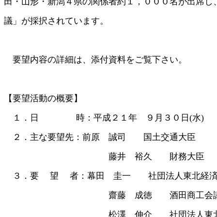
田・山形・新潟４県の関係者約１，０００名が出席し
議」が採択されています。
要望内容の詳細は、添付資料をご覧下さい。
【要望活動の概要】
１．日 時：平成２１年 ９月３０日(水)
２．主な要望先：前原 誠司 国土交通大臣
藤井 裕久 財務大臣
３．要 望 者：幕田 圭一 社団法人東北経済
齋藤 成徳 酒田商工会議所
松澤 伸介 社団法人東北経済連