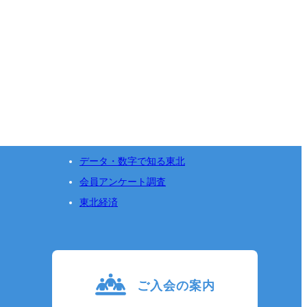
データ・数字で知る東北
会員アンケート調査
東北経済