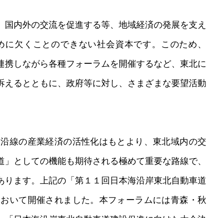
、国内外の交流を促進する等、地域経済の発展を支え
めに欠くことのできない社会資本です。このため、
連携しながら各種フォーラムを開催するなど、東北に
訴えるとともに、政府等に対し、さまざまな要望活動
沿線の産業経済の活性化はもとより、東北域内の交
道」としての機能も期待される極めて重要な路線で、
あります。上記の「第１１回日本海沿岸東北自動車道
において開催されました。本フォーラムには青森・秋