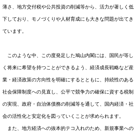
薄さ、地方交付税や公共投資の削減等から、活力が著しく低
下しており、モノづくりや人材育成にも大きな問題が出てき
ています。
このような中、この度発足した鳩山内閣には、国民が等し
く将来に希望を持つことができるよう、経済成長戦略など産
業・経済政策の方向性を明確にするとともに、持続性のある
社会保障制度への見直し、公平で競争力の確保に資する税制
の実現、政府・自治体債務の削減等を通して、国内経済・社
会の活性化と安定化を図っていくことが求められます。
また、地方経済への抜本的テコ入れのため、新規事業への