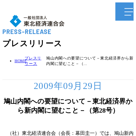
PRESS-RELEASE
プレスリリース
プレスリ
鳩山内閣への要望について－東北経済界から新
HOME
リース
内閣に望むこと－（...
2009年09月29日
鳩山内閣への要望について－東北経済界か
ら新内閣に望むこと－（第28号）
（社）東北経済連合会（会長：幕田圭一）では、鳩山新内