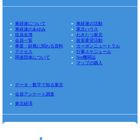
東経連について
東経連の活動
東経連のあゆみ
東北ハウス
役員名簿
わきたつ東北
会員一覧
政策要望活動
事業・財務に関わる資料
カーボンニュートラル
アクセス
行事スケジュール
関連団体について
Net機関誌
マップの購入
データ・数字で知る東北
会員アンケート調査
東北経済