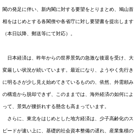
閣の発足に伴い、新内閣に対する要望をとりまとめ、鳩山首
相をはじめとする各閣僚や各省庁に対し要望書を提出します
（本日以降、郵送等にて対応）。
日本経済は、昨年からの世界景気の急激な後退を受け、大
変厳しい状況が続いています。最近になり、ようやく先行き
に明るさが少し見え始めてきているものの、依然、外需頼み
の構造から脱却できず、このままでは、海外経済の如何によ
って、景気が腰折れする懸念も高まっています。
さらに、東北をはじめとした地方経済は、少子高齢化のス
ピードが速い上に、基礎的社会資本整備の遅れ、産業集積の