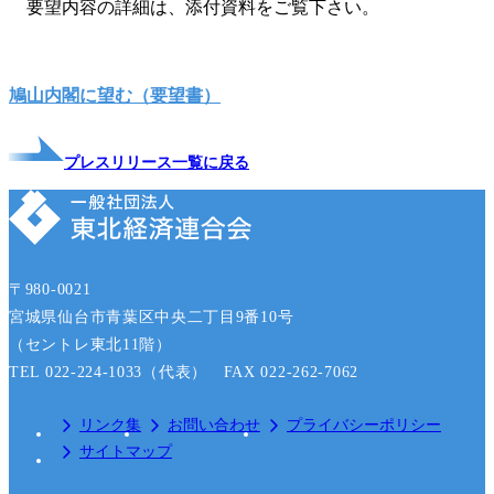
要望内容の詳細は、添付資料をご覧下さい。
鳩山内閣に望む（要望書）
プレスリリース一覧に戻る
〒980-0021
宮城県仙台市青葉区中央二丁目9番10号
（セントレ東北11階）
TEL 022-224-1033（代表） FAX 022-262-7062
リンク集
お問い合わせ
プライバシーポリシー
サイトマップ