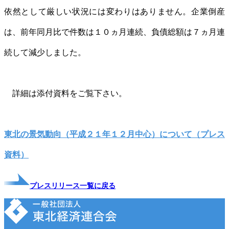
依然として厳しい状況には変わりはありません。企業倒産
は、前年同月比で件数は１０ヵ月連続、負債総額は７ヵ月連
続して減少しました。
詳細は添付資料をご覧下さい。
東北の景気動向（平成２１年１２月中心）について（プレス
資料）
プレスリリース一覧に戻る