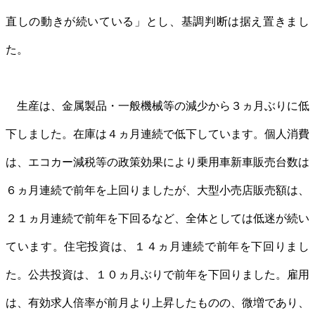
直しの動きが続いている」とし、基調判断は据え置きまし
た。
生産は、金属製品・一般機械等の減少から３ヵ月ぶりに低
下しました。在庫は４ヵ月連続で低下しています。個人消費
は、エコカー減税等の政策効果により乗用車新車販売台数は
６ヵ月連続で前年を上回りましたが、大型小売店販売額は、
２１ヵ月連続で前年を下回るなど、全体としては低迷が続い
ています。住宅投資は、１４ヵ月連続で前年を下回りまし
た。公共投資は、１０ヵ月ぶりで前年を下回りました。雇用
は、有効求人倍率が前月より上昇したものの、微増であり、