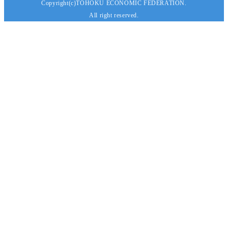
Copyright(c)TOHOKU ECONOMIC FEDERATION.
All right reserved.