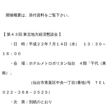
開催概要は、添付資料をご覧下さい。
【 第４３回 東北地方経済懇談会 】
・日 時：平成２２年７月１４日（水） １３：３０～
１６：００
・会 場：ホテルメトロポリタン仙台 ４階「千代（東
南）」
（仙台市青葉区中央一丁目1番地1号 ＴＥＬ
０２２－２６８－２５２５）
・次 第：別紙のとおり