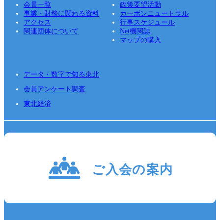
会員一覧
政策要望活動
事業・財務に関わる資料
カーボンニュートラル
アクセス
行事スケジュール
関連団体について
Net機関誌
マップの購入
データ・数字で知る東北
会員アンケート調査
東北経済