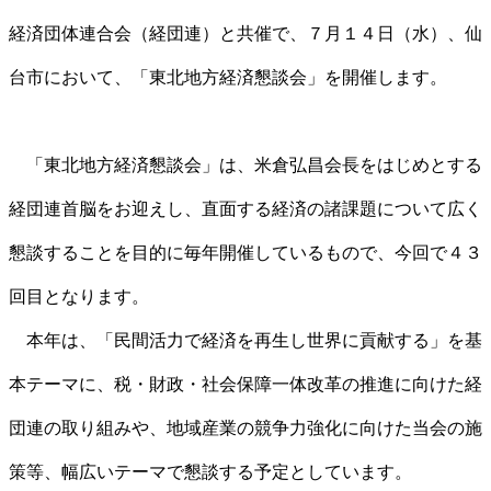
経済団体連合会（経団連）と共催で、７月１４日（水）、仙
台市において、「東北地方経済懇談会」を開催します。
「東北地方経済懇談会」は、米倉弘昌会長をはじめとする
経団連首脳をお迎えし、直面する経済の諸課題について広く
懇談することを目的に毎年開催しているもので、今回で４３
回目となります。
本年は、「民間活力で経済を再生し世界に貢献する」を基
本テーマに、税・財政・社会保障一体改革の推進に向けた経
団連の取り組みや、地域産業の競争力強化に向けた当会の施
策等、幅広いテーマで懇談する予定としています。