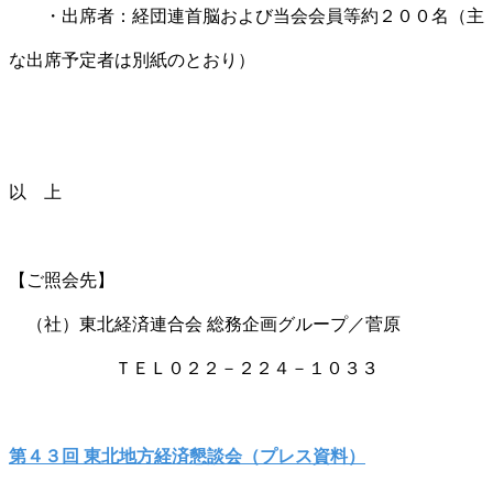
・出席者：経団連首脳および当会会員等約２００名（主
な出席予定者は別紙のとおり）
以 上
【ご照会先】
（社）東北経済連合会 総務企画グループ／菅原
ＴＥＬ０２２－２２４－１０３３
第４３回 東北地方経済懇談会（プレス資料）