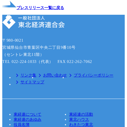
プレスリリース一覧に戻る
〒980-0021
宮城県仙台市青葉区中央二丁目9番10号
（セントレ東北11階）
TEL 022-224-1033（代表） FAX 022-262-7062
リンク集
お問い合わせ
プライバシーポリシー
サイトマップ
東経連について
東経連の活動
東経連のあゆみ
東北ハウス
役員名簿
わきたつ東北