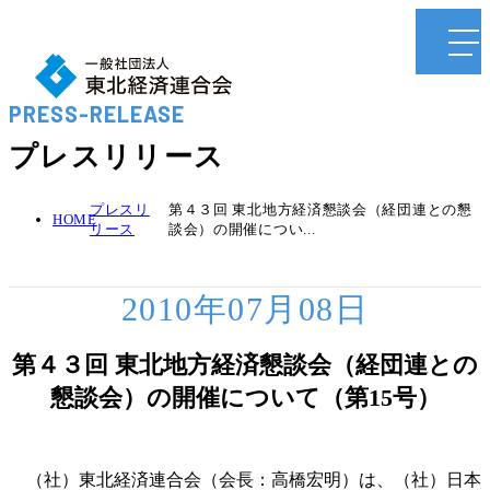
PRESS-RELEASE
プレスリリース
プレスリ
第４３回 東北地方経済懇談会（経団連との懇
HOME
リース
談会）の開催につい...
2010年07月08日
第４３回 東北地方経済懇談会（経団連との
懇談会）の開催について（第15号）
（社）東北経済連合会（会長：高橋宏明）は、（社）日本