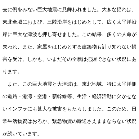
去に例をみない巨大地震に見舞われました。大きな揺れは、
東北全域におよび、三陸沿岸をはじめとして、広く太平洋沿
岸に巨大な津波も押し寄せました。この結果、多くの人命が
失われ、また、家屋をはじめとする建築物も計り知れない損
害を受け、しかも、いまだその全貌は把握できない状況にあ
ります。
また、この巨大地震と大津波は、東北地域、特に太平洋側
の道路・港湾・空港・新幹線等、生活・経済活動に欠かせな
いインフラにも甚大な被害をもたらしました。このため、日
常生活物資はおろか、緊急物資の輸送さえままならない状況
が続いています。