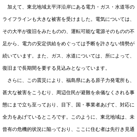
加えて、東北地域太平洋沿岸にある電力・ガス・水道等の
ライフラインも大きな被害を受けました。電気については、
その大半が復旧をみたものの、運転可能な電源そのものの不
足から、電力の安定供給をめぐっては予断を許さない情勢が
続いています。また、ガス、水道については、所によって、
復旧まで長期間を要する見込みとなっています。
さらに、この震災により、福島県にある原子力発電所も、
甚大な被害をこうむり、周辺住民が避難を余儀なくされる事
態にまで立ち至っており、目下、国・事業者あげて、対応に
全力をあげているところです。このように、東北地域は、未
曾有の危機的状況に陥っており、ここに住む者は先行き見通