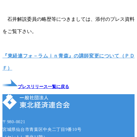
石井解説委員の略歴等につきましては、添付のプレス資料
をご覧下さい。
『東経連フォ－ラムｉｎ青森』の講師変更について（ＰＤ
Ｆ）
プレスリリース一覧に戻る
〒980-0021
宮城県仙台市青葉区中央二丁目9番10号