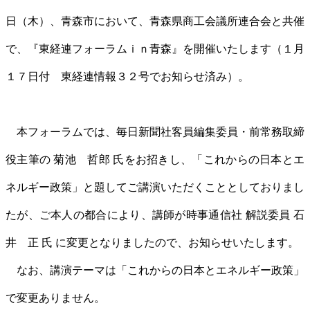
日（木）、青森市において、青森県商工会議所連合会と共催
で、『東経連フォーラムｉｎ青森』を開催いたします（１月
１７日付 東経連情報３２号でお知らせ済み）。
本フォーラムでは、毎日新聞社客員編集委員・前常務取締
役主筆の 菊池 哲郎 氏をお招きし、「これからの日本とエ
ネルギー政策」と題してご講演いただくこととしておりまし
たが、ご本人の都合により、講師が時事通信社 解説委員 石
井 正 氏 に変更となりましたので、お知らせいたします。
なお、講演テーマは「これからの日本とエネルギー政策」
で変更ありません。