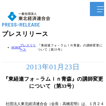
PRESS-RELEASE
プレスリリース
プレスリリ
『東経連フォ－ラムＩＮ青森』の講師変更に
HOME
ース
ついて（第33号）
2013年01月23日
『東経連フォ－ラムｉｎ青森』の講師変更
について（第33号）
社団法人東北経済連合会（会長：高橋宏明）は、１月２４